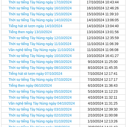
Thời sự tiếng Tày Nùng ngày 17/10/2024
17/10/2024 10:43:44
Thời sự tiếng Tày Nùng ngày 16/10/2024
16/10/2024 12:46:26
Thời sự tiếng Tày Nùng ngày 15/10/2024
15/10/2024 11:39:10
Thời sự tiếng Tày Nùng ngày 14/10/2024
14/10/2024 13:06:05
Tiếng hát sli lượn ngày 14/10/2024
14/10/2024 13:04:40
Tiếng then ngày 13/10/2024
13/10/2024 13:01:56
Thời sự tiếng Tày Nùng ngày 12/10/2024
12/10/2024 12:35:59
Thời sự tiếng Tày Nùng ngày 11/10/2024
11/10/2024 11:06:39
Văn nghệ tiếng Tày Nùng ngày 11/10/2024
11/10/2024 11:06:08
Thời sự tiếng Tày Nùng ngày 10/10/2024
10/10/2024 16:41:27
Thời sự tiếng Tày Nùng ngày 09/10/2024
9/10/2024 11:25:00
Thời sự tiếng Tày Nùng ngày 08/10/2024
8/10/2024 11:45:35
Tiếng hát sli lượn ngày 07/10/2024
7/10/2024 12:17:41
Thời sự tiếng Tày Nùng ngày 07/10/2024
7/10/2024 12:17:17
Tiếng then ngày 06/10/2024
6/10/2024 11:36:43
Thời sự tiếng Tày Nùng ngày 05/10/2024
5/10/2024 11:12:23
Thời sự tiếng Tày Nùng ngày 04/10/2024
4/10/2024 11:32:11
Văn nghệ tiếng Tày Nùng ngày 04/10/2024
4/10/2024 11:31:25
Thời sự tiếng Tày Nùng ngày 03/10/2024
3/10/2024 12:39:30
Thời sự tiếng Tày Nùng ngày 02/10/2024
2/10/2024 11:00:08
Thời sự tiếng Tày Nùng ngày 01/10/2024
1/10/2024 12:13:26