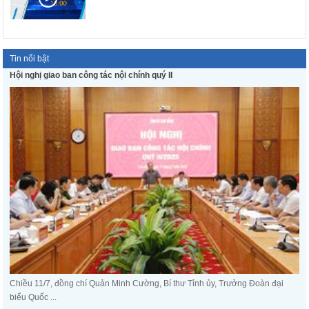
Tin nổi bật
Hội nghị giao ban công tác nội chính quý II
Chiều 11/7, đồng chí Quản Minh Cường, Bí thư Tỉnh ủy, Trưởng Đoàn đại
biểu Quốc ...