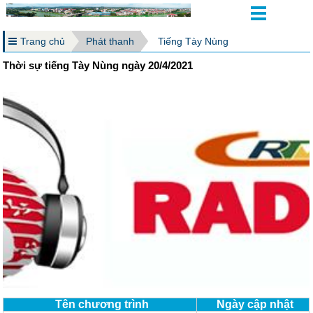
Trang chủ
Phát thanh
Tiếng Tày Nùng
Thời sự tiếng Tày Nùng ngày 20/4/2021
Tên chương trình
Ngày cập nhật