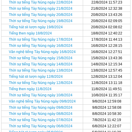
Thời sự tiếng Tày Nùng ngày 22/8/2024
22/8/2024 11:57:23
Thời sự tiếng Tày Nùng ngày 21/8/2024
21/8/2024 12:32:38
Thời sự tiếng Tày Nùng ngày 20/8/2024
20/8/2024 13:43:26
Thời sự tiếng Tày Nùng ngày 19/8/2024
20/8/2024 02:09:05
Tiếng hát sli lượn ngày 19/8/2024
20/8/2024 02:08:02
Tiếng then ngày 18/8/2024
18/8/2024 12:40:22
Thời sự tiếng Tày Nùng ngày 17/8/2024
17/8/2024 11:44:13
Thời sự tiếng Tày Nùng ngày 16/8/2024
16/8/2024 12:28:15
Văn nghệ tiếng Tày Nùng ngày 16/8/2024
16/8/2024 12:27:51
Thời sự tiếng Tày Nùng ngày 15/8/2024
15/8/2024 13:43:36
Thời sự tiếng Tày Nùng ngày 14/8/2024
14/8/2024 12:15:34
Thời sự tiếng Tày Nùng ngày 13/8/2024
13/8/2024 12:57:45
Tiếng hát sli lượn ngày 12/8/2024
12/8/2024 13:12:04
Thời sự tiếng Tày Nùng ngày 12/8/2024
12/8/2024 13:11:18
Tiếng then ngày 11/8/2024
11/8/2024 11:49:51
Thời sự tiếng Tày Nùng ngày 10/8/2024
10/8/2024 11:35:17
Văn nghệ tiếng Tày Nùng ngày 09/8/2024
9/8/2024 12:59:08
Thời sự tiếng Tày Nùng ngày 09/8/2024
9/8/2024 12:58:08
Thời sự tiếng Tày Nùng ngày 08/8/2024
8/8/2024 10:58:30
Thời sự tiếng Tày Nùng ngày 07/8/2024
7/8/2024 11:42:19
Thời sự tiếng Tày Nùng ngày 06/8/2024
6/8/2024 12:22:07