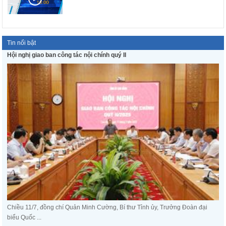
Tin nổi bật
Hội nghị giao ban công tác nội chính quý II
Chiều 11/7, đồng chí Quản Minh Cường, Bí thư Tỉnh ủy, Trưởng Đoàn đại
biểu Quốc ...