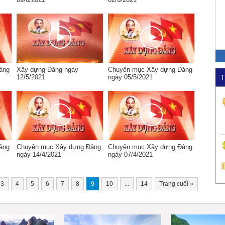
ảng
Xây dựng Đảng ngày
Chuyên mục Xây dựng Đảng
12/5/2021
ngày 05/5/2021
T
ảng
Chuyên mục Xây dựng Đảng
Chuyên mục Xây dựng Đảng
ngày 14/4/2021
ngày 07/4/2021
3
4
5
6
7
8
9
10
...
14
Trang cuối
»