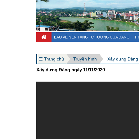
BẢO VỆ NỀN TẢNG TƯ TƯỞNG CỦA ĐẢNG
TH
Trang chủ
Truyền hình
Xây dựng Đảng
Xây dựng Đảng ngày 11/11/2020