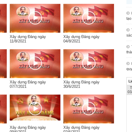
tạo
sác
Xây dựng Đảng ngày
Xây dựng Đảng ngày
11/8/2021
04/8/2021
thá
quy
Lị
Xây dựng Đảng ngày
Xây dựng Đảng ngày
07/7/2021
30/6/2021
03
Xây dựng Đảng ngày
Xây dựng Đảng ngày
09/6/2021
02/6/2021