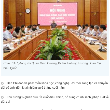
Chiều 11/7, đồng chí Quản Minh Cường, Bí thư Tỉnh ủy, Trưởng Đoàn đại
biểu Quốc ...
Ban Chỉ đạo về phát triển khoa học, công nghệ, đổi mới sáng tạo và chuyển
đổi số tỉnh triển khai nhiệm vụ 6 tháng cuối năm
Thủ tướng: Nghiên cứu đề xuất điều chỉnh, bổ sung chính sách, pháp luật về
đất đai