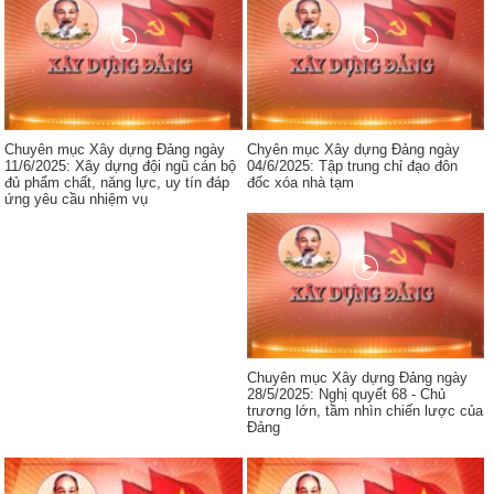
Chuyên mục Xây dựng Đảng ngày
Chyên mục Xây dựng Đảng ngày
11/6/2025: Xây dựng đội ngũ cán bộ
04/6/2025: Tập trung chỉ đạo đôn
đủ phẩm chất, năng lực, uy tín đáp
đốc xóa nhà tạm
ứng yêu cầu nhiệm vụ
Chuyên mục Xây dựng Đảng ngày
28/5/2025: Nghị quyết 68 - Chủ
trương lớn, tầm nhìn chiến lược của
Đảng