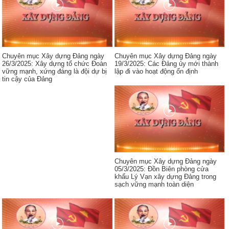
Chuyên mục Xây dựng Đảng ngày
Chuyên mục Xây dựng Đảng ngày
26/3/2025: Xây dựng tổ chức Đoàn
19/3/2025: Các Đảng ủy mới thành
vững mạnh, xứng đáng là đội dự bị
lập đi vào hoạt động ổn định
tin cậy của Đảng
Chuyên mục Xây dựng Đảng ngày
05/3/2025: Đồn Biên phòng cửa
khẩu Lý Vạn xây dựng Đảng trong
sạch vững mạnh toàn diện