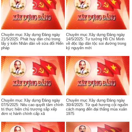
Chuyên mục Xây dựng Đảng ngày
Chuyên mục Xây dựng Đảng ngày
21/5/2025: Phát huy dân chủ trong
14/5/2025: Tư tưởng Hồ Chí Minh
lấy ý kiến Nhân dân về sửa đổi Hiến
về độc lập dân tộc soi đường trong
pháp
kỷ nguyên mới
Chuyên mục Xây dựng Đảng ngày
Chuyên mục Xây dựng Đảng ngày
07/5/2025: Nêu cao quyết tâm chính
30/4/2025: Từ quê hương cội nguồn
trị thực hiện chủ trương sắp xếp
cách mạng đến đại thắng mùa xuân
đơn vị hành chính cấp xã
1975