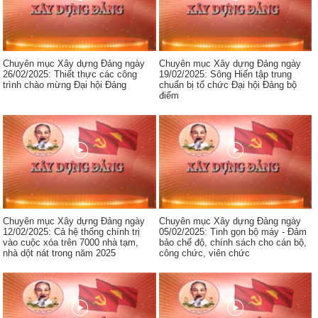
Chuyên mục Xây dựng Đảng ngày
Chuyên mục Xây dựng Đảng ngày
26/02/2025: Thiết thực các công
19/02/2025: Sông Hiến tập trung
trình chào mừng Đại hội Đảng
chuẩn bị tổ chức Đại hội Đảng bộ
điểm
Chuyên mục Xây dựng Đảng ngày
Chuyên mục Xây dựng Đảng ngày
12/02/2025: Cả hệ thống chính trị
05/02/2025: Tinh gọn bộ máy - Đảm
vào cuộc xóa trên 7000 nhà tạm,
bảo chế độ, chính sách cho cán bộ,
nhà dột nát trong năm 2025
công chức, viên chức