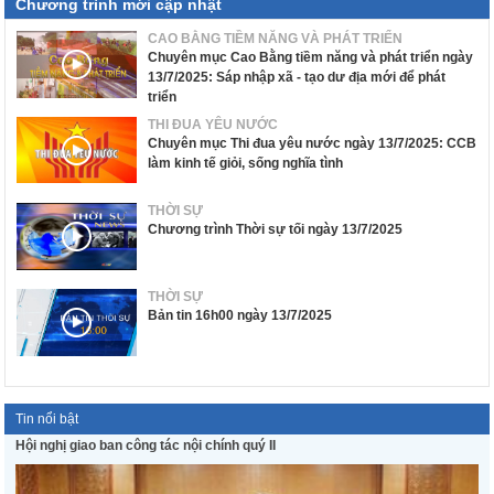
Chương trình mới cập nhật
CAO BẰNG TIỀM NĂNG VÀ PHÁT TRIỂN
Chuyên mục Cao Bằng tiềm năng và phát triển ngày
13/7/2025: Sáp nhập xã - tạo dư địa mới để phát
triển
THI ĐUA YÊU NƯỚC
Chuyên mục Thi đua yêu nước ngày 13/7/2025: CCB
làm kinh tế giỏi, sống nghĩa tình
THỜI SỰ
Chương trình Thời sự tối ngày 13/7/2025
THỜI SỰ
Bản tin 16h00 ngày 13/7/2025
Tin nổi bật
Hội nghị giao ban công tác nội chính quý II