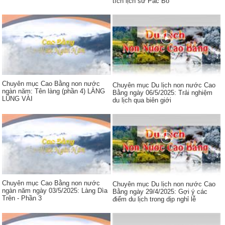
tích lịch sử Pác Bó
Chuyên mục Cao Bằng non nước
Chuyên mục Du lịch non nước Cao
ngàn năm: Tên làng (phần 4) LÀNG
Bằng ngày 06/5/2025: Trải nghiệm
LŨNG VÀI
du lịch qua biên giới
Chuyên mục Cao Bằng non nước
Chuyên mục Du lịch non nước Cao
ngàn năm ngày 03/5/2025: Làng Dìa
Bằng ngày 29/4/2025: Gợi ý các
Trên - Phần 3
điểm du lịch trong dịp nghỉ lễ