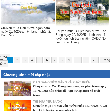
Chuyên mục Non nước ngàn năm
Chuyên mục Du lịch non nước Cao
ngày 26/4/2025: Tên làng - phần 2:
Bằng ngày 22/4/2025 : Lịch trình 4
Pác Rằng
tuyến du lịch trải nghiệm CVĐC Non
nước Cao Bằng
«
Trang
ầu
1
2
3
4
5
6
7
8
9
10
...
26
Trang
uối
»
Chương trình mới cập nhật
CAO BẰNG TIỀM NĂNG VÀ PHÁT TRIỂN
Chuyên mục Cao Bằng tiềm năng và phát triển ngày
13/7/2025: Sáp nhập xã - tạo dư địa mới để phát
triển
THI ĐUA YÊU NƯỚC
Chuyên mục Thi đua yêu nước ngày 13/7/2025: CCB
làm kinh tế giỏi, sống nghĩa tình