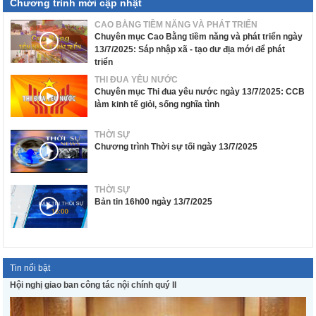
Chương trình mới cập nhật
CAO BẰNG TIỀM NĂNG VÀ PHÁT TRIỂN
Chuyên mục Cao Bằng tiềm năng và phát triển ngày
13/7/2025: Sáp nhập xã - tạo dư địa mới để phát
triển
THI ĐUA YÊU NƯỚC
Chuyên mục Thi đua yêu nước ngày 13/7/2025: CCB
làm kinh tế giỏi, sống nghĩa tình
THỜI SỰ
Chương trình Thời sự tối ngày 13/7/2025
THỜI SỰ
Bản tin 16h00 ngày 13/7/2025
Tin nổi bật
Hội nghị giao ban công tác nội chính quý II