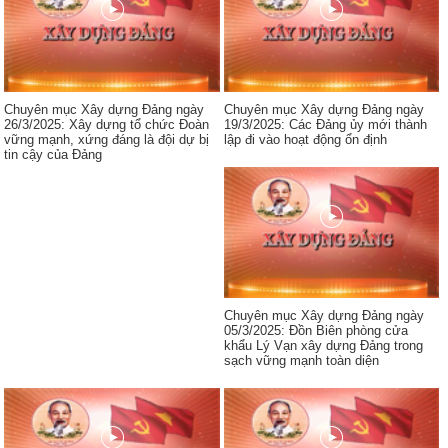
Chuyên mục Xây dựng Đảng ngày
Chuyên mục Xây dựng Đảng ngày
26/3/2025: Xây dựng tổ chức Đoàn
19/3/2025: Các Đảng ủy mới thành
vững mạnh, xứng đáng là đội dự bị
lập đi vào hoạt động ổn định
tin cậy của Đảng
Chuyên mục Xây dựng Đảng ngày
05/3/2025: Đồn Biên phòng cửa
khẩu Lý Vạn xây dựng Đảng trong
sạch vững mạnh toàn diện