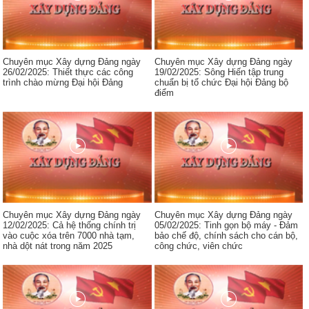
Chuyên mục Xây dựng Đảng ngày
Chuyên mục Xây dựng Đảng ngày
26/02/2025: Thiết thực các công
19/02/2025: Sông Hiến tập trung
trình chào mừng Đại hội Đảng
chuẩn bị tổ chức Đại hội Đảng bộ
điểm
Chuyên mục Xây dựng Đảng ngày
Chuyên mục Xây dựng Đảng ngày
12/02/2025: Cả hệ thống chính trị
05/02/2025: Tinh gọn bộ máy - Đảm
vào cuộc xóa trên 7000 nhà tạm,
bảo chế độ, chính sách cho cán bộ,
nhà dột nát trong năm 2025
công chức, viên chức