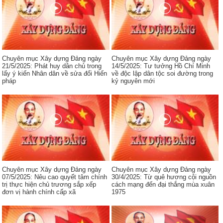
Chuyên mục Xây dựng Đảng ngày
Chuyên mục Xây dựng Đảng ngày
21/5/2025: Phát huy dân chủ trong
14/5/2025: Tư tưởng Hồ Chí Minh
lấy ý kiến Nhân dân về sửa đổi Hiến
về độc lập dân tộc soi đường trong
pháp
kỷ nguyên mới
Chuyên mục Xây dựng Đảng ngày
Chuyên mục Xây dựng Đảng ngày
07/5/2025: Nêu cao quyết tâm chính
30/4/2025: Từ quê hương cội nguồn
trị thực hiện chủ trương sắp xếp
cách mạng đến đại thắng mùa xuân
đơn vị hành chính cấp xã
1975