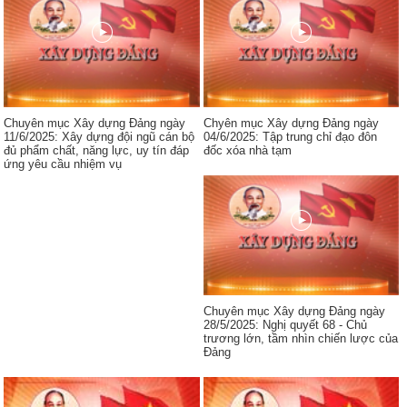
Chuyên mục Xây dựng Đảng ngày
Chyên mục Xây dựng Đảng ngày
11/6/2025: Xây dựng đội ngũ cán bộ
04/6/2025: Tập trung chỉ đạo đôn
đủ phẩm chất, năng lực, uy tín đáp
đốc xóa nhà tạm
ứng yêu cầu nhiệm vụ
Chuyên mục Xây dựng Đảng ngày
28/5/2025: Nghị quyết 68 - Chủ
trương lớn, tầm nhìn chiến lược của
Đảng