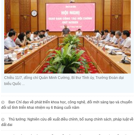
Chiều 11/7, đồng chí Quản Minh Cường, Bí thư Tỉnh ủy, Trưởng Đoàn đại
biểu Quốc ...
Ban Chỉ đạo về phát triển khoa học, công nghệ, đổi mới sáng tạo và chuyển
đổi số tỉnh triển khai nhiệm vụ 6 tháng cuối năm
Thủ tướng: Nghiên cứu đề xuất điều chỉnh, bổ sung chính sách, pháp luật về
đất đai