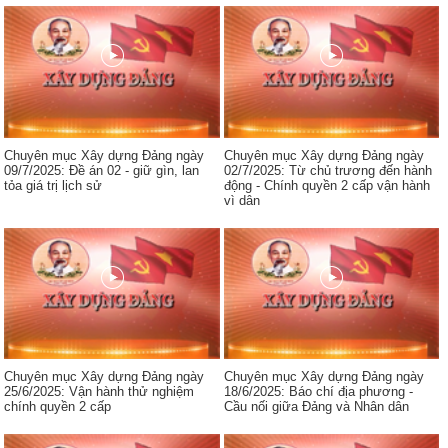
Chuyên mục Xây dựng Đảng ngày
Chuyên mục Xây dựng Đảng ngày
09/7/2025: Đề án 02 - giữ gìn, lan
02/7/2025: Từ chủ trương đến hành
tỏa giá trị lịch sử
động - Chính quyền 2 cấp vận hành
vì dân
Chuyên mục Xây dựng Đảng ngày
Chuyên mục Xây dựng Đảng ngày
25/6/2025: Vận hành thử nghiệm
18/6/2025: Báo chí địa phương -
chính quyền 2 cấp
Cầu nối giữa Đảng và Nhân dân