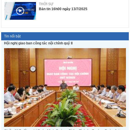
THỜI SỰ
Bản tin 16h00 ngày 13/7/2025
Tin nổi bật
Hội nghị giao ban công tác nội chính quý II