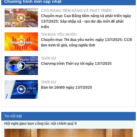
Chương trình mới cập nhật
CAO BẰNG TIỀM NĂNG VÀ PHÁT TRIỂN
Chuyên mục Cao Bằng tiềm năng và phát triển ngày
13/7/2025: Sáp nhập xã - tạo dư địa mới để phát
triển
THI ĐUA YÊU NƯỚC
Chuyên mục Thi đua yêu nước ngày 13/7/2025: CCB
làm kinh tế giỏi, sống nghĩa tình
THỜI SỰ
Chương trình Thời sự tối ngày 13/7/2025
THỜI SỰ
Bản tin 16h00 ngày 13/7/2025
Tin nổi bật
Hội nghị giao ban công tác nội chính quý II