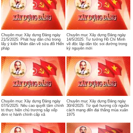
Chuyên mục Xây dựng Đảng ngày
Chuyên mục Xây dựng Đảng ngày
21/5/2025: Phát huy dân chủ trong
14/5/2025: Tư tưởng Hồ Chí Minh
lấy ý kiến Nhân dân về sửa đổi Hiến
về độc lập dân tộc soi đường trong
pháp
kỷ nguyên mới
Chuyên mục Xây dựng Đảng ngày
Chuyên mục Xây dựng Đảng ngày
07/5/2025: Nêu cao quyết tâm chính
30/4/2025: Từ quê hương cội nguồn
trị thực hiện chủ trương sắp xếp
cách mạng đến đại thắng mùa xuân
đơn vị hành chính cấp xã
1975