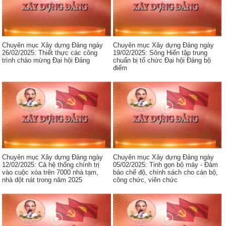
Chuyên mục Xây dựng Đảng ngày
Chuyên mục Xây dựng Đảng ngày
26/02/2025: Thiết thực các công
19/02/2025: Sông Hiến tập trung
trình chào mừng Đại hội Đảng
chuẩn bị tổ chức Đại hội Đảng bộ
điểm
Chuyên mục Xây dựng Đảng ngày
Chuyên mục Xây dựng Đảng ngày
12/02/2025: Cả hệ thống chính trị
05/02/2025: Tinh gọn bộ máy - Đảm
vào cuộc xóa trên 7000 nhà tạm,
bảo chế độ, chính sách cho cán bộ,
nhà dột nát trong năm 2025
công chức, viên chức