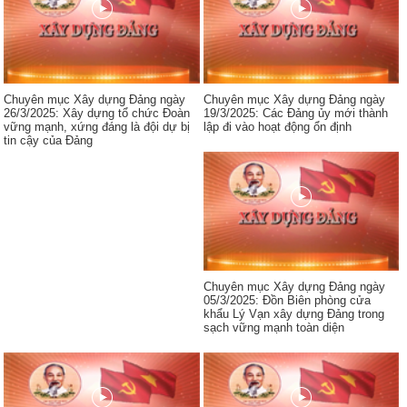
Chuyên mục Xây dựng Đảng ngày
Chuyên mục Xây dựng Đảng ngày
26/3/2025: Xây dựng tổ chức Đoàn
19/3/2025: Các Đảng ủy mới thành
vững mạnh, xứng đáng là đội dự bị
lập đi vào hoạt động ổn định
tin cậy của Đảng
Chuyên mục Xây dựng Đảng ngày
05/3/2025: Đồn Biên phòng cửa
khẩu Lý Vạn xây dựng Đảng trong
sạch vững mạnh toàn diện