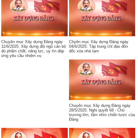
Chuyên mục Xây dựng Đảng ngày
Chyên mục Xây dựng Đảng ngày
11/6/2025: Xây dựng đội ngũ cán bộ
04/6/2025: Tập trung chỉ đạo đôn
đủ phẩm chất, năng lực, uy tín đáp
đốc xóa nhà tạm
ứng yêu cầu nhiệm vụ
Chuyên mục Xây dựng Đảng ngày
28/5/2025: Nghị quyết 68 - Chủ
trương lớn, tầm nhìn chiến lược của
Đảng