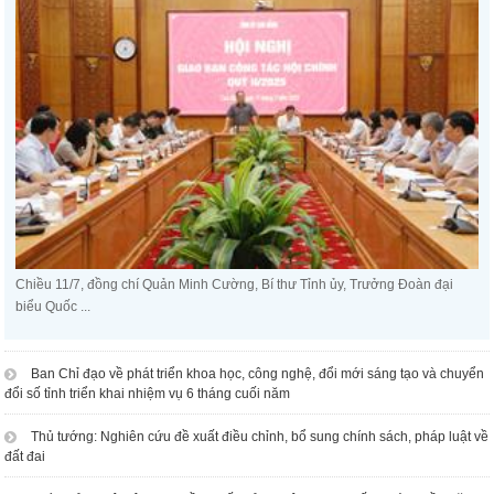
Chiều 11/7, đồng chí Quản Minh Cường, Bí thư Tỉnh ủy, Trưởng Đoàn đại
biểu Quốc ...
Ban Chỉ đạo về phát triển khoa học, công nghệ, đổi mới sáng tạo và chuyển
đổi số tỉnh triển khai nhiệm vụ 6 tháng cuối năm
Thủ tướng: Nghiên cứu đề xuất điều chỉnh, bổ sung chính sách, pháp luật về
đất đai