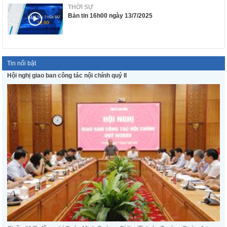
THỜI SỰ
Bản tin 16h00 ngày 13/7/2025
Tin nổi bật
Hội nghị giao ban công tác nội chính quý II