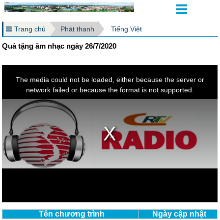
Trang chủ
Phát thanh
Tiếng Việt
Quà tặng âm nhạc ngày 26/7/2020
Tên chương trình
Ngày cập nhật