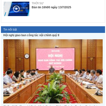
THỜI SỰ
Bản tin 16h00 ngày 13/7/2025
Tin nổi bật
Hội nghị giao ban công tác nội chính quý II