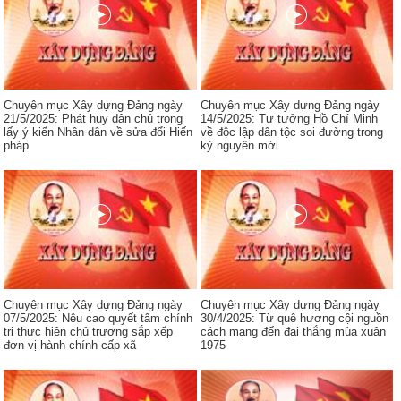
Chuyên mục Xây dựng Đảng ngày
Chuyên mục Xây dựng Đảng ngày
21/5/2025: Phát huy dân chủ trong
14/5/2025: Tư tưởng Hồ Chí Minh
lấy ý kiến Nhân dân về sửa đổi Hiến
về độc lập dân tộc soi đường trong
pháp
kỷ nguyên mới
Chuyên mục Xây dựng Đảng ngày
Chuyên mục Xây dựng Đảng ngày
07/5/2025: Nêu cao quyết tâm chính
30/4/2025: Từ quê hương cội nguồn
trị thực hiện chủ trương sắp xếp
cách mạng đến đại thắng mùa xuân
đơn vị hành chính cấp xã
1975