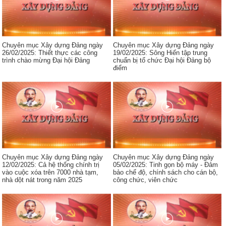
Chuyên mục Xây dựng Đảng ngày
Chuyên mục Xây dựng Đảng ngày
26/02/2025: Thiết thực các công
19/02/2025: Sông Hiến tập trung
trình chào mừng Đại hội Đảng
chuẩn bị tổ chức Đại hội Đảng bộ
điểm
Chuyên mục Xây dựng Đảng ngày
Chuyên mục Xây dựng Đảng ngày
12/02/2025: Cả hệ thống chính trị
05/02/2025: Tinh gọn bộ máy - Đảm
vào cuộc xóa trên 7000 nhà tạm,
bảo chế độ, chính sách cho cán bộ,
nhà dột nát trong năm 2025
công chức, viên chức