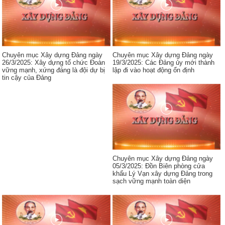
Chuyên mục Xây dựng Đảng ngày
Chuyên mục Xây dựng Đảng ngày
26/3/2025: Xây dựng tổ chức Đoàn
19/3/2025: Các Đảng ủy mới thành
vững mạnh, xứng đáng là đội dự bị
lập đi vào hoạt động ổn định
tin cậy của Đảng
Chuyên mục Xây dựng Đảng ngày
05/3/2025: Đồn Biên phòng cửa
khẩu Lý Vạn xây dựng Đảng trong
sạch vững mạnh toàn diện