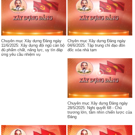
Chuyên mục Xây dựng Đảng ngày
Chyên mục Xây dựng Đảng ngày
11/6/2025: Xây dựng đội ngũ cán bộ
04/6/2025: Tập trung chỉ đạo đôn
đủ phẩm chất, năng lực, uy tín đáp
đốc xóa nhà tạm
ứng yêu cầu nhiệm vụ
Chuyên mục Xây dựng Đảng ngày
28/5/2025: Nghị quyết 68 - Chủ
trương lớn, tầm nhìn chiến lược của
Đảng