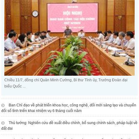
Chiều 11/7, đồng chí Quản Minh Cường, Bí thư Tỉnh ủy, Trưởng Đoàn đại
biểu Quốc ...
Ban Chỉ đạo về phát triển khoa học, công nghệ, đổi mới sáng tạo và chuyển
đổi số tỉnh triển khai nhiệm vụ 6 tháng cuối năm
Thủ tướng: Nghiên cứu đề xuất điều chỉnh, bổ sung chính sách, pháp luật về
đất đai