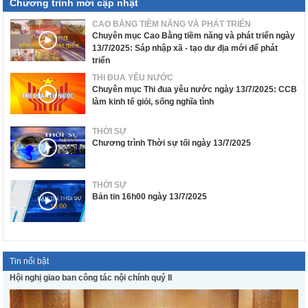
Chương trình mới cập nhật
CAO BẰNG TIỀM NĂNG VÀ PHÁT TRIỂN
Chuyên mục Cao Bằng tiềm năng và phát triển ngày
13/7/2025: Sáp nhập xã - tạo dư địa mới để phát
triển
THI ĐUA YÊU NƯỚC
Chuyên mục Thi đua yêu nước ngày 13/7/2025: CCB
làm kinh tế giỏi, sống nghĩa tình
THỜI SỰ
Chương trình Thời sự tối ngày 13/7/2025
THỜI SỰ
Bản tin 16h00 ngày 13/7/2025
Tin nổi bật
Hội nghị giao ban công tác nội chính quý II