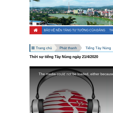
BẢO VỆ NỀN TẢNG TƯ TƯỞNG CỦA ĐẢNG
TH
Trang chủ
Phát thanh
Tiếng Tày Nùng
Thời sự tiếng Tày Nùng ngày 21/4/2020