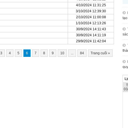
4/10/2024 11:31:25
3/10/2024 12:39:30
2/10/2024 11:00:08
tạo
1/10/2024 12:13:26
30/9/2024 14:11:43
sác
30/9/2024 14:11:19
29/9/2024 11:42:04
thá
3
4
5
6
7
8
9
10
...
84
Trang cuối
»
quy
Lị
03