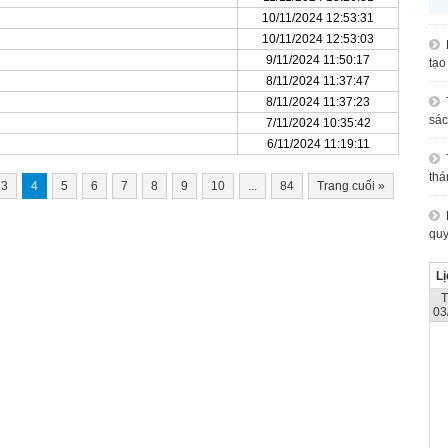
10/11/2024 12:53:31
10/11/2024 12:53:03
9/11/2024 11:50:17
tạo
8/11/2024 11:37:47
8/11/2024 11:37:23
sác
7/11/2024 10:35:42
6/11/2024 11:19:11
thá
3
4
5
6
7
8
9
10
...
84
Trang cuối
»
quy
Lị
03