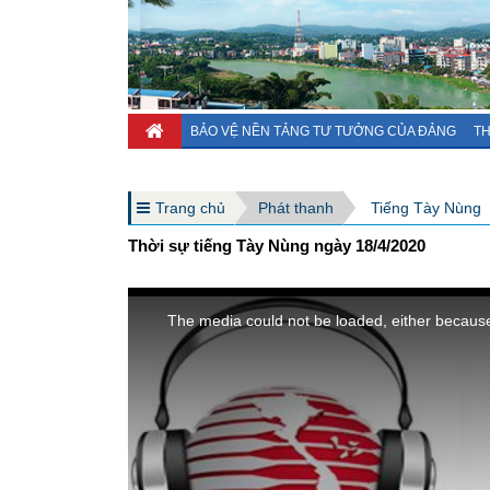
BẢO VỆ NỀN TẢNG TƯ TƯỞNG CỦA ĐẢNG
TH
Trang chủ
Phát thanh
Tiếng Tày Nùng
Thời sự tiếng Tày Nùng ngày 18/4/2020