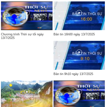
Chương trình Thời sự tối ngày
Bản tin 16h00 ngày 13/7/2025
13/7/2025
Bản tin 9h10 ngày 13/7/2025