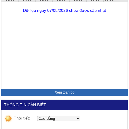
Dữ liệu ngày 07/08/2026 chưa được cập nhật
Xem toàn bộ
THÔNG TIN CẦN BIẾT
Thời tiết: