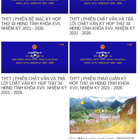
THTT | PHIÊN BẾ MẠC KỲ HỌP
THTT | PHIÊN CHẤT VẤN VÀ TRẢ
THỨ 34 HĐND TỈNH KHÓA XVII,
LỜI CHẤT VẤN KỲ HỌP THỨ 34
NHIỆM KỲ 2021 - 2026
HĐND TỈNH KHÓA XVII, NHIỆM KỲ
2021 - 2026
THTT | PHIÊN CHẤT VẤN VÀ TRẢ
THTT | PHIÊN THẢO LUẬN KỲ
LỜI CHẤT VẤN KỲ HỌP THỨ 34
HỌP THỨ 34 HĐND TỈNH KHÓA
HĐND TỈNH KHÓA XVII, NHIỆM KỲ
XVII, NHIỆM KỲ 2021 - 2026
2021 - 2026