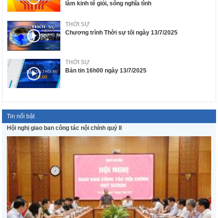
làm kinh tế giỏi, sống nghĩa tình
THỜI SỰ
Chương trình Thời sự tối ngày 13/7/2025
THỜI SỰ
Bản tin 16h00 ngày 13/7/2025
Tin nổi bật
Hội nghị giao ban công tác nội chính quý II