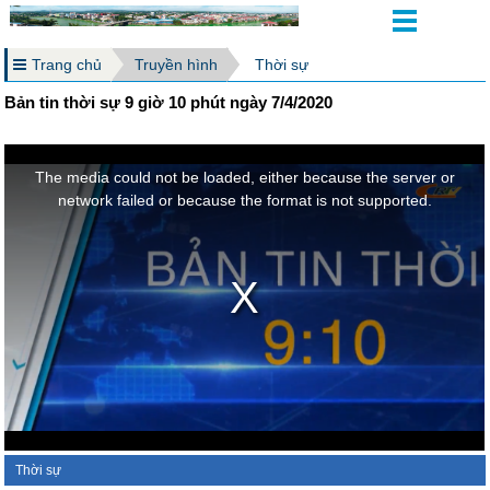
Trang chủ
Truyền hình
Thời sự
Bản tin thời sự 9 giờ 10 phút ngày 7/4/2020
Thời sự