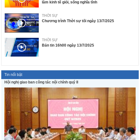
làm kinh tế giỏi, sống nghĩa tình
THỜI SỰ
Chương trình Thời sự tối ngày 13/7/2025
THỜI SỰ
Bản tin 16h00 ngày 13/7/2025
Tin nổi bật
Hội nghị giao ban công tác nội chính quý II