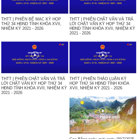
THTT | PHIÊN BẾ MẠC KỲ HỌP
THTT | PHIÊN CHẤT VẤN VÀ TRẢ
THỨ 34 HĐND TỈNH KHÓA XVII,
LỜI CHẤT VẤN KỲ HỌP THỨ 34
NHIỆM KỲ 2021 - 2026
HĐND TỈNH KHÓA XVII, NHIỆM KỲ
2021 - 2026
THTT | PHIÊN CHẤT VẤN VÀ TRẢ
THTT | PHIÊN THẢO LUẬN KỲ
LỜI CHẤT VẤN KỲ HỌP THỨ 34
HỌP THỨ 34 HĐND TỈNH KHÓA
HĐND TỈNH KHÓA XVII, NHIỆM KỲ
XVII, NHIỆM KỲ 2021 - 2026
2021 - 2026