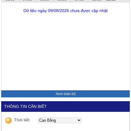
Dữ liệu ngày 09/08/2026 chưa được cập nhật
Xem toàn bộ
THÔNG TIN CẦN BIẾT
Thời tiết: