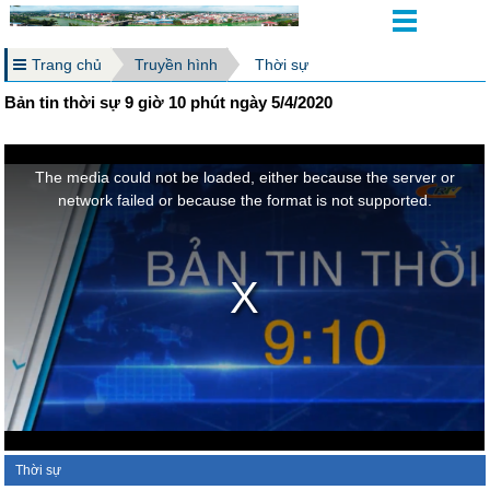
Trang chủ
Truyền hình
Thời sự
Bản tin thời sự 9 giờ 10 phút ngày 5/4/2020
Thời sự