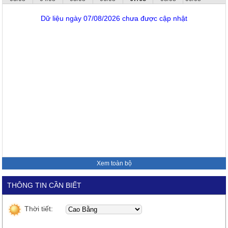
Dữ liệu ngày 07/08/2026 chưa được cập nhật
Xem toàn bộ
THÔNG TIN CẦN BIẾT
Thời tiết: