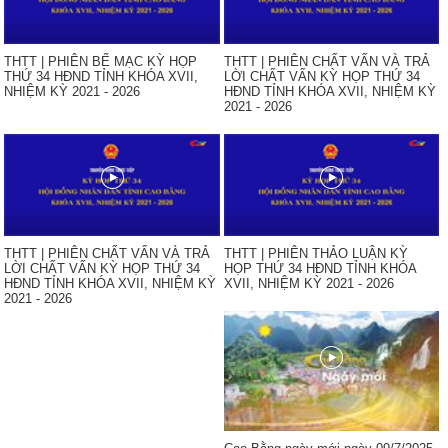
THTT | PHIÊN BẾ MẠC KỲ HỌP
THTT | PHIÊN CHẤT VẤN VÀ TRẢ
THỨ 34 HĐND TỈNH KHÓA XVII,
LỜI CHẤT VẤN KỲ HỌP THỨ 34
NHIỆM KỲ 2021 - 2026
HĐND TỈNH KHÓA XVII, NHIỆM KỲ
2021 - 2026
THTT | PHIÊN CHẤT VẤN VÀ TRẢ
THTT | PHIÊN THẢO LUẬN KỲ
LỜI CHẤT VẤN KỲ HỌP THỨ 34
HỌP THỨ 34 HĐND TỈNH KHÓA
HĐND TỈNH KHÓA XVII, NHIỆM KỲ
XVII, NHIỆM KỲ 2021 - 2026
2021 - 2026