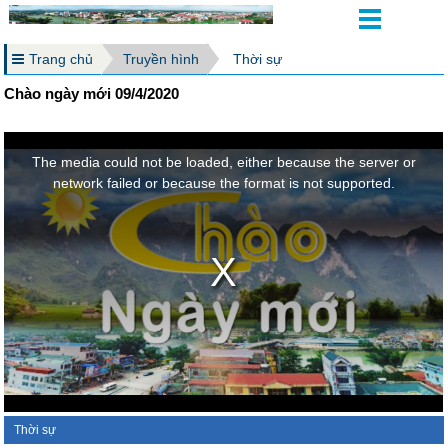
Trang chủ
Truyền hình
Thời sự
Chào ngày mới 09/4/2020
Thời sự