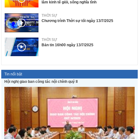
làm kinh tế giỏi, sống nghĩa tình
THỜI SỰ
Chương trình Thời sự tối ngày 13/7/2025
THỜI SỰ
Bản tin 16h00 ngày 13/7/2025
Tin nổi bật
Hội nghị giao ban công tác nội chính quý II