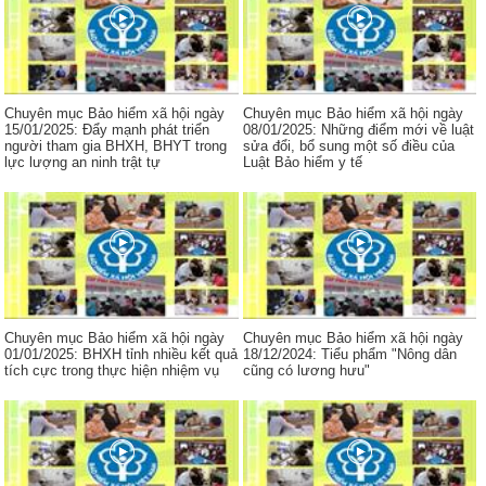
Chuyên mục Bảo hiểm xã hội ngày
Chuyên mục Bảo hiểm xã hội ngày
15/01/2025: Đẩy mạnh phát triển
08/01/2025: Những điểm mới về luật
người tham gia BHXH, BHYT trong
sửa đổi, bổ sung một số điều của
lực lượng an ninh trật tự
Luật Bảo hiểm y tế
Chuyên mục Bảo hiểm xã hội ngày
Chuyên mục Bảo hiểm xã hội ngày
01/01/2025: BHXH tỉnh nhiều kết quả
18/12/2024: Tiểu phẩm "Nông dân
tích cực trong thực hiện nhiệm vụ
cũng có lương hưu"