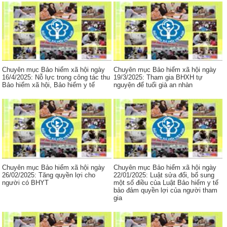
Chuyên mục Bảo hiểm xã hội ngày
Chuyên mục Bảo hiểm xã hội ngày
16/4/2025: Nỗ lực trong công tác thu
19/3/2025: Tham gia BHXH tự
Bảo hiểm xã hội, Bảo hiểm y tế
nguyện để tuổi già an nhàn
Chuyên mục Bảo hiểm xã hội ngày
Chuyên mục Bảo hiểm xã hội ngày
26/02/2025: Tăng quyền lợi cho
22/01/2025: Luật sửa đổi, bổ sung
người có BHYT
một số điều của Luật Bảo hiểm y tế
bảo đảm quyền lợi của người tham
gia