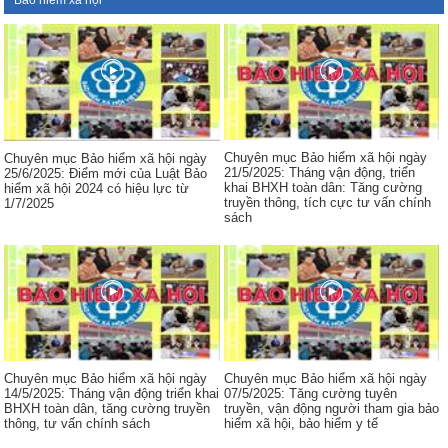
Bảo hiểm xã hội
Chuyên mục Bảo hiểm xã hội ngày
Chuyên mục Bảo hiểm xã hội ngày
21/5/2025: Tháng vận động, triển
25/6/2025: Điểm mới của Luật Bảo
khai BHXH toàn dân: Tăng cường
hiểm xã hội 2024 có hiệu lực từ
truyền thông, tích cực tư vấn chính
1/7/2025
sách
Chuyên mục Bảo hiểm xã hội ngày
Chuyên mục Bảo hiểm xã hội ngày
14/5/2025: Tháng vận động triển khai
07/5/2025: Tăng cường tuyên
BHXH toàn dân, tăng cường truyền
truyền, vận động người tham gia bảo
thông, tư vấn chính sách
hiểm xã hội, bảo hiểm y tế