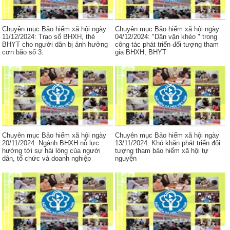
Chuyên mục Bảo hiểm xã hội ngày
Chuyên mục Bảo hiểm xã hội ngày
11/12/2024: Trao sổ BHXH, thẻ
04/12/2024: "Dân vận khéo " trong
BHYT cho người dân bị ảnh hưởng
công tác phát triển đối tượng tham
cơn bão số 3.
gia BHXH, BHYT
Chuyên mục Bảo hiểm xã hội ngày
Chuyên mục Bảo hiểm xã hội ngày
20/11/2024: Ngành BHXH nỗ lực
13/11/2024: Khó khăn phát triển đối
hướng tới sự hài lòng của người
tượng tham bảo hiểm xã hội tự
dân, tổ chức và doanh nghiệp
nguyện