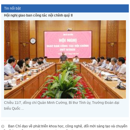
Tin nổi bật
Hội nghị giao ban công tác nội chính quý II
Chiều 11/7, đồng chí Quản Minh Cường, Bí thư Tỉnh ủy, Trưởng Đoàn đại
biểu Quốc ...
Ban Chỉ đạo về phát triển khoa học, công nghệ, đổi mới sáng tạo và chuyển