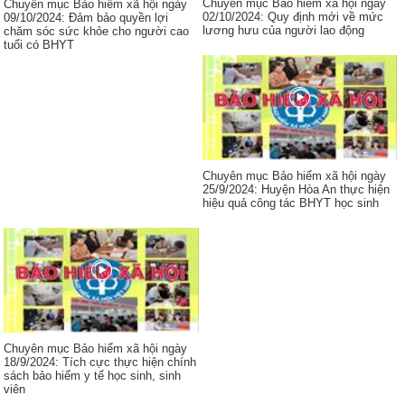
Chuyên mục Bảo hiểm xã hội ngày
Chuyên mục Bảo hiểm xã hội ngày
02/10/2024: Quy định mới về mức
09/10/2024: Đảm bảo quyền lợi
lương hưu của người lao động
chăm sóc sức khỏe cho người cao
tuổi có BHYT
Chuyên mục Bảo hiểm xã hội ngày
25/9/2024: Huyện Hòa An thực hiện
hiệu quả công tác BHYT học sinh
Chuyên mục Bảo hiểm xã hội ngày
18/9/2024: Tích cực thực hiện chính
sách bảo hiểm y tế học sinh, sinh
viên