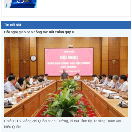
Tin nổi bật
Hội nghị giao ban công tác nội chính quý II
Chiều 11/7, đồng chí Quản Minh Cường, Bí thư Tỉnh ủy, Trưởng Đoàn đại
biểu Quốc ...