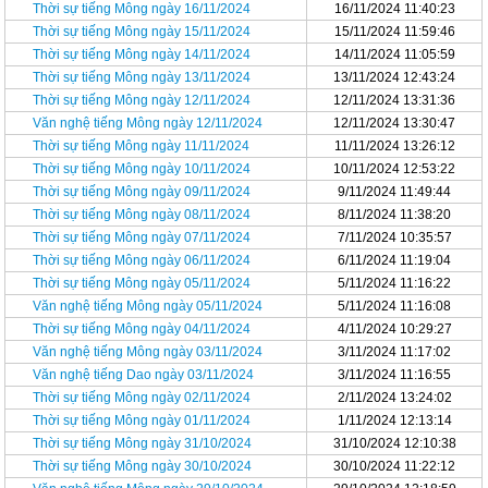
Thời sự tiếng Mông ngày 16/11/2024
16/11/2024 11:40:23
Thời sự tiếng Mông ngày 15/11/2024
15/11/2024 11:59:46
Thời sự tiếng Mông ngày 14/11/2024
14/11/2024 11:05:59
Thời sự tiếng Mông ngày 13/11/2024
13/11/2024 12:43:24
Thời sự tiếng Mông ngày 12/11/2024
12/11/2024 13:31:36
Văn nghệ tiếng Mông ngày 12/11/2024
12/11/2024 13:30:47
Thời sự tiếng Mông ngày 11/11/2024
11/11/2024 13:26:12
Thời sự tiếng Mông ngày 10/11/2024
10/11/2024 12:53:22
Thời sự tiếng Mông ngày 09/11/2024
9/11/2024 11:49:44
Thời sự tiếng Mông ngày 08/11/2024
8/11/2024 11:38:20
Thời sự tiếng Mông ngày 07/11/2024
7/11/2024 10:35:57
Thời sự tiếng Mông ngày 06/11/2024
6/11/2024 11:19:04
Thời sự tiếng Mông ngày 05/11/2024
5/11/2024 11:16:22
Văn nghệ tiếng Mông ngày 05/11/2024
5/11/2024 11:16:08
Thời sự tiếng Mông ngày 04/11/2024
4/11/2024 10:29:27
Văn nghệ tiếng Mông ngày 03/11/2024
3/11/2024 11:17:02
Văn nghệ tiếng Dao ngày 03/11/2024
3/11/2024 11:16:55
Thời sự tiếng Mông ngày 02/11/2024
2/11/2024 13:24:02
Thời sự tiếng Mông ngày 01/11/2024
1/11/2024 12:13:14
Thời sự tiếng Mông ngày 31/10/2024
31/10/2024 12:10:38
Thời sự tiếng Mông ngày 30/10/2024
30/10/2024 11:22:12