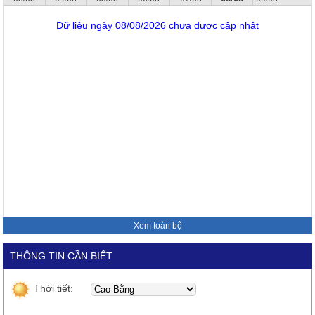
Dữ liệu ngày 08/08/2026 chưa được cập nhật
Xem toàn bộ
THÔNG TIN CẦN BIẾT
Thời tiết: