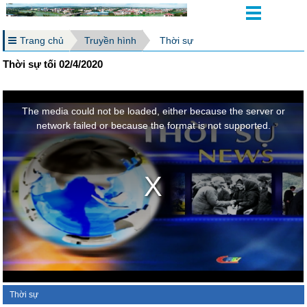
Trang chủ
Truyền hình
Thời sự
Thời sự tối 02/4/2020
Thời sự