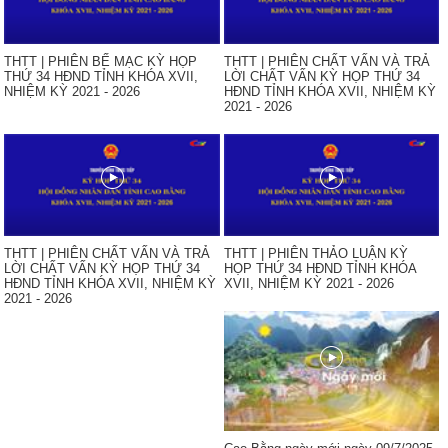
THTT | PHIÊN BẾ MẠC KỲ HỌP
THTT | PHIÊN CHẤT VẤN VÀ TRẢ
THỨ 34 HĐND TỈNH KHÓA XVII,
LỜI CHẤT VẤN KỲ HỌP THỨ 34
NHIỆM KỲ 2021 - 2026
HĐND TỈNH KHÓA XVII, NHIỆM KỲ
2021 - 2026
THTT | PHIÊN CHẤT VẤN VÀ TRẢ
THTT | PHIÊN THẢO LUẬN KỲ
LỜI CHẤT VẤN KỲ HỌP THỨ 34
HỌP THỨ 34 HĐND TỈNH KHÓA
HĐND TỈNH KHÓA XVII, NHIỆM KỲ
XVII, NHIỆM KỲ 2021 - 2026
2021 - 2026