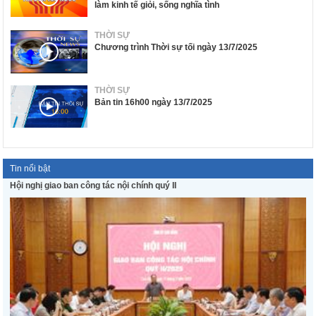
làm kinh tế giỏi, sống nghĩa tình
THỜI SỰ
Chương trình Thời sự tối ngày 13/7/2025
THỜI SỰ
Bản tin 16h00 ngày 13/7/2025
Tin nổi bật
Hội nghị giao ban công tác nội chính quý II