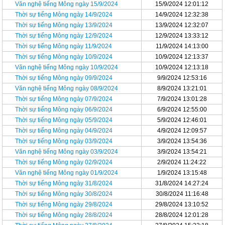
Văn nghệ tiếng Mông ngày 15/9/2024
15/9/2024 12:01:12
Thời sự tiếng Mông ngày 14/9/2024
14/9/2024 12:32:38
Thời sự tiếng Mông ngày 13/9/2024
13/9/2024 12:32:07
Thời sự tiếng Mông ngày 12/9/2024
12/9/2024 13:33:12
Thời sự tiếng Mông ngày 11/9/2024
11/9/2024 14:13:00
Thời sự tiếng Mông ngày 10/9/2024
10/9/2024 12:13:37
Văn nghệ tiếng Mông ngày 10/9/2024
10/9/2024 12:13:18
Thời sự tiếng Mông ngày 09/9/2024
9/9/2024 12:53:16
Văn nghệ tiếng Mông ngày 08/9/2024
8/9/2024 13:21:01
Thời sự tiếng Mông ngày 07/9/2024
7/9/2024 13:01:28
Thời sự tiếng Mông ngày 06/9/2024
6/9/2024 12:55:00
Thời sự tiếng Mông ngày 05/9/2024
5/9/2024 12:46:01
Thời sự tiếng Mông ngày 04/9/2024
4/9/2024 12:09:57
Thời sự tiếng Mông ngày 03/9/2024
3/9/2024 13:54:36
Văn nghệ tiếng Mông ngày 03/9/2024
3/9/2024 13:54:21
Thời sự tiếng Mông ngày 02/9/2024
2/9/2024 11:24:22
Văn nghệ tiếng Mông ngày 01/9/2024
1/9/2024 13:15:48
Thời sự tiếng Mông ngày 31/8/2024
31/8/2024 14:27:24
Thời sự tiếng Mông ngày 30/8/2024
30/8/2024 11:16:48
Thời sự tiếng Mông ngày 29/8/2024
29/8/2024 13:10:52
Thời sự tiếng Mông ngày 28/8/2024
28/8/2024 12:01:28