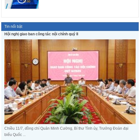
Tin nổi bật
Hội nghị giao ban công tác nội chính quý II
Chiều 11/7, đồng chí Quản Minh Cường, Bí thư Tỉnh ủy, Trưởng Đoàn đại
biểu Quốc ...