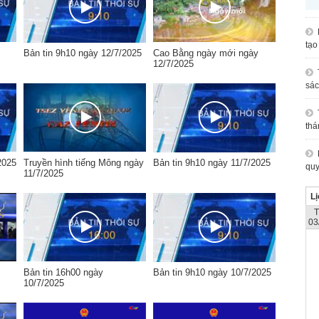
tạo
Bản tin 9h10 ngày 12/7/2025
Cao Bằng ngày mới ngày
12/7/2025
sác
thá
2025
Truyền hình tiếng Mông ngày
Bản tin 9h10 ngày 11/7/2025
quy
11/7/2025
Lị
03
Bản tin 16h00 ngày
Bản tin 9h10 ngày 10/7/2025
10/7/2025