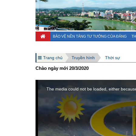
BẢO VỆ NỀN TẢNG TƯ TƯỞNG CỦA ĐẢNG
TH
Trang chủ
Truyền hình
Thời sự
Chào ngày mới 20/3/2020