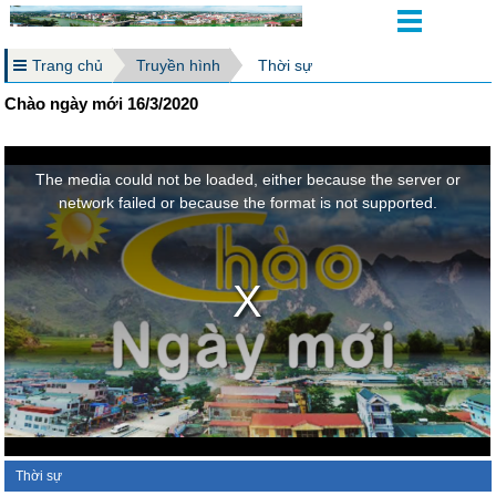
Trang chủ
Truyền hình
Thời sự
Chào ngày mới 16/3/2020
Thời sự