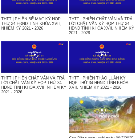
THTT | PHIÊN BẾ MẠC KỲ HỌP
THTT | PHIÊN CHẤT VẤN VÀ TRẢ
THỨ 34 HĐND TỈNH KHÓA XVII,
LỜI CHẤT VẤN KỲ HỌP THỨ 34
NHIỆM KỲ 2021 - 2026
HĐND TỈNH KHÓA XVII, NHIỆM KỲ
2021 - 2026
THTT | PHIÊN CHẤT VẤN VÀ TRẢ
THTT | PHIÊN THẢO LUẬN KỲ
LỜI CHẤT VẤN KỲ HỌP THỨ 34
HỌP THỨ 34 HĐND TỈNH KHÓA
HĐND TỈNH KHÓA XVII, NHIỆM KỲ
XVII, NHIỆM KỲ 2021 - 2026
2021 - 2026