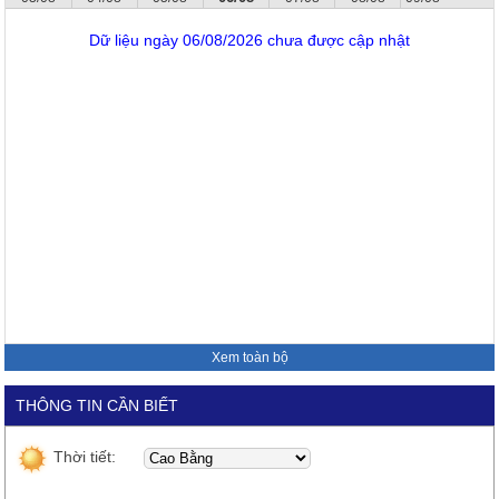
Dữ liệu ngày 06/08/2026 chưa được cập nhật
Xem toàn bộ
THÔNG TIN CẦN BIẾT
Thời tiết: