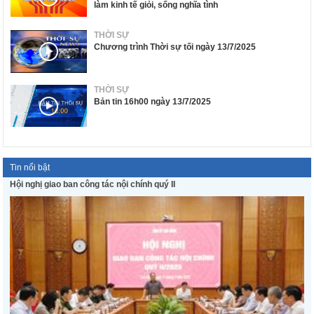
làm kinh tế giỏi, sống nghĩa tình
THỜI SỰ
Chương trình Thời sự tối ngày 13/7/2025
THỜI SỰ
Bản tin 16h00 ngày 13/7/2025
Tin nổi bật
Hội nghị giao ban công tác nội chính quý II