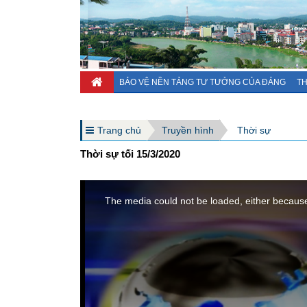
BẢO VỆ NỀN TẢNG TƯ TƯỞNG CỦA ĐẢNG
TH
Trang chủ
Truyền hình
Thời sự
Thời sự tối 15/3/2020