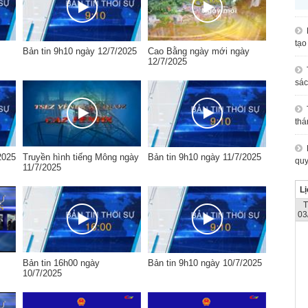
tạo
Bản tin 9h10 ngày 12/7/2025
Cao Bằng ngày mới ngày
12/7/2025
sác
thá
2025
Truyền hình tiếng Mông ngày
Bản tin 9h10 ngày 11/7/2025
quy
11/7/2025
Lị
03
Bản tin 16h00 ngày
Bản tin 9h10 ngày 10/7/2025
10/7/2025