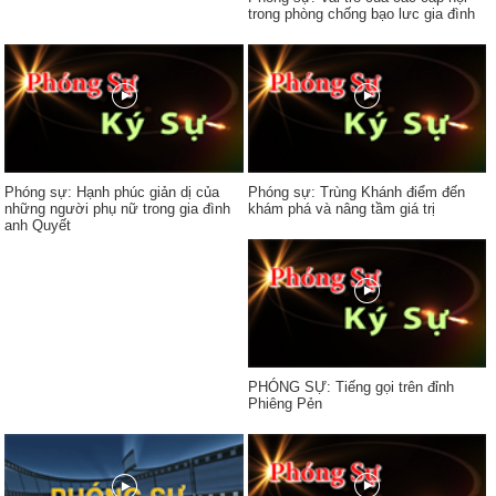
trong phòng chống bạo lưc gia đình
Phóng sự: Hạnh phúc giản dị của
Phóng sự: Trùng Khánh điểm đến
những người phụ nữ trong gia đình
khám phá và nâng tầm giá trị
anh Quyết
PHÓNG SỰ: Tiếng gọi trên đỉnh
Phiêng Pẻn