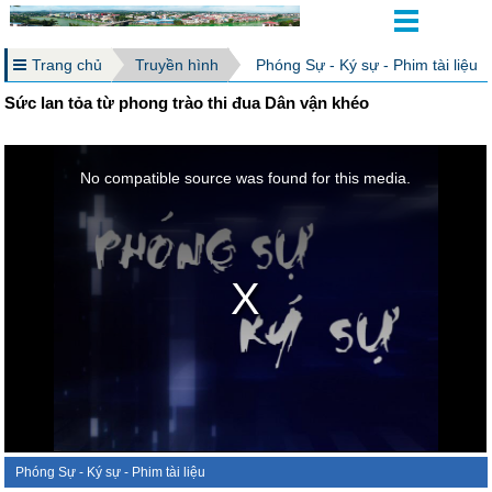
Trang chủ
Truyền hình
Phóng Sự - Ký sự - Phim tài liệu
Sức lan tỏa từ phong trào thi đua Dân vận khéo
Phóng Sự - Ký sự - Phim tài liệu