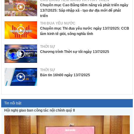
Chuyên mục Cao Bằng tiềm năng và phát triển ngày
13/7/2025: Sáp nhập xã - tạo dư địa mới để phát
triển
THI ĐUA YÊU NƯỚC
Chuyên mục Thi đua yêu nước ngày 13/7/2025: CCB
làm kinh tế giỏi, sống nghĩa tình
THỜI SỰ
Chương trình Thời sự tối ngày 13/7/2025
THỜI SỰ
Bản tin 16h00 ngày 13/7/2025
Tin nổi bật
Hội nghị giao ban công tác nội chính quý II