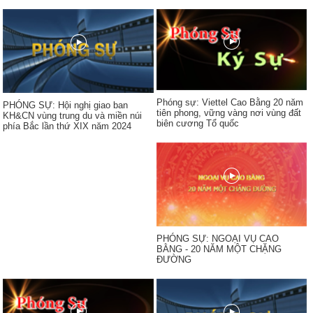
Phóng sự: Viettel Cao Bằng 20 năm
PHÓNG SỰ: Hội nghị giao ban
tiên phong, vững vàng nơi vùng đất
KH&CN vùng trung du và miền núi
biên cương Tổ quốc
phía Bắc lần thứ XIX năm 2024
PHÓNG SỰ: NGOẠI VỤ CAO
BẰNG - 20 NĂM MỘT CHẶNG
ĐƯỜNG