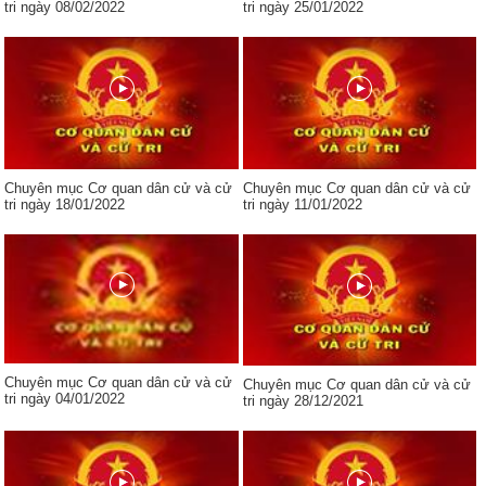
tri ngày 08/02/2022
tri ngày 25/01/2022
Chuyên mục Cơ quan dân cử và cử
Chuyên mục Cơ quan dân cử và cử
tri ngày 18/01/2022
tri ngày 11/01/2022
Chuyên mục Cơ quan dân cử và cử
Chuyên mục Cơ quan dân cử và cử
tri ngày 04/01/2022
tri ngày 28/12/2021