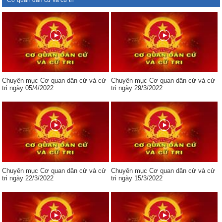
Cơ quan dân cử và cử tri
Chuyên mục Cơ quan dân cử và cử
Chuyên mục Cơ quan dân cử và cử
tri ngày 05/4/2022
tri ngày 29/3/2022
Chuyên mục Cơ quan dân cử và cử
Chuyên mục Cơ quan dân cử và cử
tri ngày 22/3/2022
tri ngày 15/3/2022