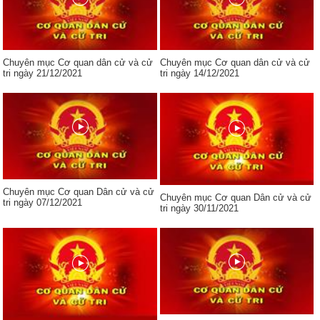
Chuyên mục Cơ quan dân cử và cử
Chuyên mục Cơ quan dân cử và cử
tri ngày 21/12/2021
tri ngày 14/12/2021
Chuyên mục Cơ quan Dân cử và cử
Chuyên mục Cơ quan Dân cử và cử
tri ngày 07/12/2021
tri ngày 30/11/2021