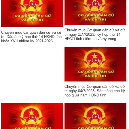
Chuyên mục Cơ quan dân cử và cử
Chuyên mục Cơ quan dân cử và cử
tri ngày 11/7/2023: Kỳ họp thứ 14
tri: Dấu ấn kỳ họp thứ 14 HĐND tỉnh
HĐND tỉnh niềm tin và hy vọng
khóa XVII nhiệm kỳ 2021-2026
Chuyên mục Cơ quan dân cử và cử
tri ngày 04/7/2023: Sẵn sàng cho kỳ
họp giữa năm HĐND tỉnh