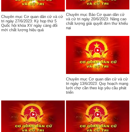
Chuyên mục Bảo Cơ quan dân cử
Chuyên mục Cơ quan dân cử và cử
và cử tri ngày 20/6/2023: Nâng cao
tri ngày 27/6/2023: Kỳ họp thứ 5
chất lượng giải quyết đơn thư khiếu
Quốc hội khóa XV ngày càng đổi
nại
mới chất lượng hiệu quả
Chuyên mục Cơ quan dân cử và cử
tri ngày 13/6/2023: Quy hoạch mạng
lưới chợ cần theo kịp yêu cầu phát
triển