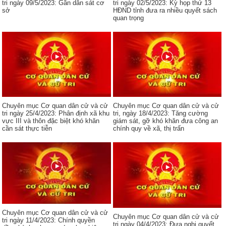
tri ngày 09/5/2023: Gần dân sát cơ
tri ngày 02/5/2023: Kỳ họp thứ 13
sở
HĐND tỉnh đưa ra nhiều quyết sách
quan trọng
Chuyên mục Cơ quan dân cử và cử
Chuyên mục Cơ quan dân cử và cử
tri ngày 25/4/2023: Phân định xã khu
tri, ngày 18/4/2023: Tăng cường
vực III và thôn đặc biệt khó khăn
giám sát, gỡ khó khăn đưa công an
cần sát thực tiễn
chính quy về xã, thị trấn
Chuyên mục Cơ quan dân cử và cử
Chuyên mục Cơ quan dân cử và cử
tri ngày 11/4/2023: Chính quyền
tri ngày 04/4/2023: Đưa nghị quyết