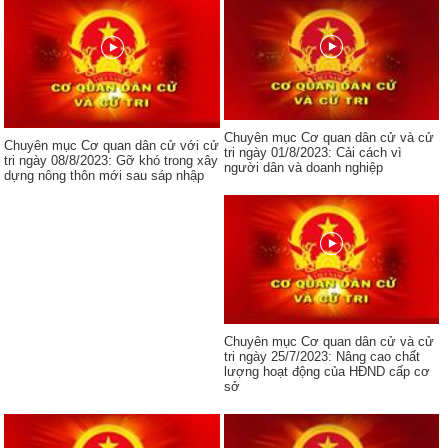
Chuyên mục Cơ quan dân cử và cử
Chuyên mục Cơ quan dân cử với cử
tri ngày 01/8/2023: Cải cách vì
tri ngày 08/8/2023: Gỡ khó trong xây
người dân và doanh nghiệp
dựng nông thôn mới sau sáp nhập
Chuyên mục Cơ quan dân cử và cử
tri ngày 25/7/2023: Nâng cao chất
lượng hoạt động của HĐND cấp cơ
sở