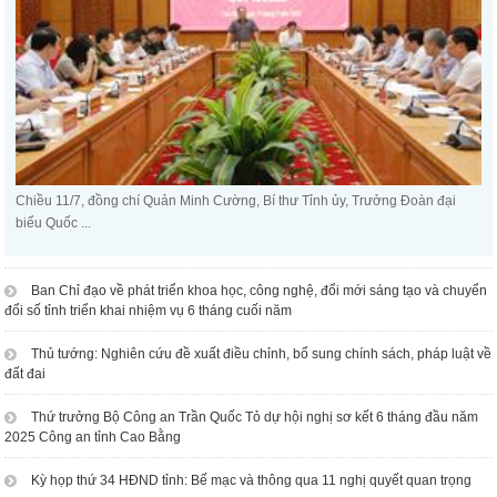
Chiều 11/7, đồng chí Quản Minh Cường, Bí thư Tỉnh ủy, Trưởng Đoàn đại
biểu Quốc ...
Ban Chỉ đạo về phát triển khoa học, công nghệ, đổi mới sáng tạo và chuyển
đổi số tỉnh triển khai nhiệm vụ 6 tháng cuối năm
Thủ tướng: Nghiên cứu đề xuất điều chỉnh, bổ sung chính sách, pháp luật về
đất đai
Thứ trưởng Bộ Công an Trần Quốc Tỏ dự hội nghị sơ kết 6 tháng đầu năm
2025 Công an tỉnh Cao Bằng
Kỳ họp thứ 34 HĐND tỉnh: Bế mạc và thông qua 11 nghị quyết quan trọng