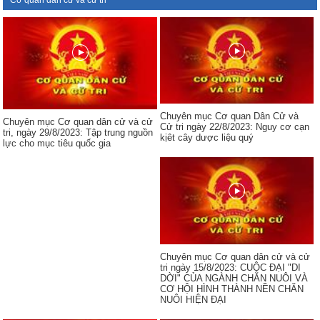
Cơ quan dân cử và cử tri
Chuyên mục Cơ quan Dân Cử và
Chuyên mục Cơ quan dân cử và cử
Cử tri ngày 22/8/2023: Nguy cơ cạn
tri, ngày 29/8/2023: Tập trung nguồn
kịêt cây dược liệu quý
lực cho mục tiêu quốc gia
Chuyên mục Cơ quan dân cử và cử
tri ngày 15/8/2023: CUỘC ĐẠI "DI
DỜI" CỦA NGÀNH CHĂN NUÔI VÀ
CƠ HỘI HÌNH THÀNH NỀN CHĂN
NUÔI HIỆN ĐẠI