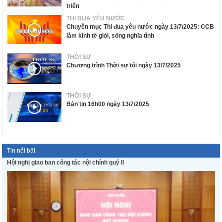
triển
THI ĐUA YÊU NƯỚC
Chuyên mục Thi đua yêu nước ngày 13/7/2025: CCB
làm kinh tế giỏi, sống nghĩa tình
THỜI SỰ
Chương trình Thời sự tối ngày 13/7/2025
THỜI SỰ
Bản tin 16h00 ngày 13/7/2025
Tin nổi bật
Hội nghị giao ban công tác nội chính quý II