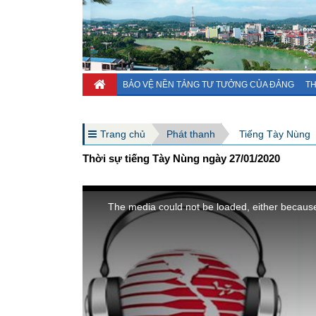
BẢO VỆ NỀN TẢNG TƯ TƯỞNG CỦA ĐẢNG
TH
Trang chủ
Phát thanh
Tiếng Tày Nùng
Thời sự tiếng Tày Nùng ngày 27/01/2020