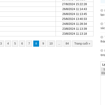
27/8/2024 15:22:28
26/8/2024 11:14:43
26/8/2024 11:13:45
tạo
25/8/2024 13:40:33
24/8/2024 11:28:34
sác
23/8/2024 11:13:39
23/8/2024 11:13:18
thá
3
4
5
6
7
8
9
10
...
84
Trang cuối
»
quy
Lị
03