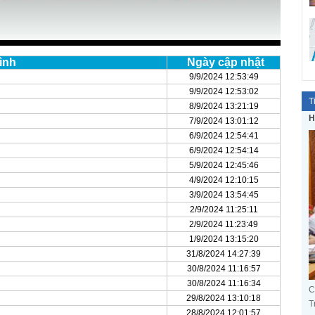
ình
Ngày cập nhật
9/9/2024 12:53:49
9/9/2024 12:53:02
T
8/9/2024 13:21:19
H
7/9/2024 13:01:12
6/9/2024 12:54:41
6/9/2024 12:54:14
5/9/2024 12:45:46
4/9/2024 12:10:15
3/9/2024 13:54:45
2/9/2024 11:25:11
2/9/2024 11:23:49
1/9/2024 13:15:20
31/8/2024 14:27:39
30/8/2024 11:16:57
30/8/2024 11:16:34
C
29/8/2024 13:10:18
T
28/8/2024 12:01:57