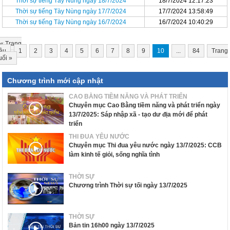
Thời sự tiếng Tày Nùng ngày 18/7/2024
18/7/2024 12:17:23
Thời sự tiếng Tày Nùng ngày 17/7/2024
17/7/2024 13:58:49
Thời sự tiếng Tày Nùng ngày 16/7/2024
16/7/2024 10:40:29
«
Trang
ầu
1
2
3
4
5
6
7
8
9
10
...
84
Trang
uối
»
Chương trình mới cập nhật
CAO BẰNG TIỀM NĂNG VÀ PHÁT TRIỂN
Chuyên mục Cao Bằng tiềm năng và phát triển ngày
13/7/2025: Sáp nhập xã - tạo dư địa mới để phát
triển
THI ĐUA YÊU NƯỚC
Chuyên mục Thi đua yêu nước ngày 13/7/2025: CCB
làm kinh tế giỏi, sống nghĩa tình
THỜI SỰ
Chương trình Thời sự tối ngày 13/7/2025
THỜI SỰ
Bản tin 16h00 ngày 13/7/2025