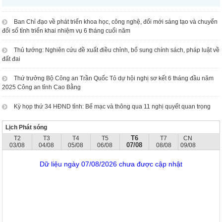
Ban Chỉ đạo về phát triển khoa học, công nghệ, đổi mới sáng tạo và chuyển
đổi số tỉnh triển khai nhiệm vụ 6 tháng cuối năm
Thủ tướng: Nghiên cứu đề xuất điều chỉnh, bổ sung chính sách, pháp luật về
đất đai
Thứ trưởng Bộ Công an Trần Quốc Tỏ dự hội nghị sơ kết 6 tháng đầu năm
2025 Công an tỉnh Cao Bằng
Kỳ họp thứ 34 HĐND tỉnh: Bế mạc và thông qua 11 nghị quyết quan trọng
Lịch Phát sóng
T6
T2
T3
T4
T5
T7
CN
07/08
03/08
04/08
05/08
06/08
08/08
09/08
Dữ liệu ngày 07/08/2026 chưa được cập nhật