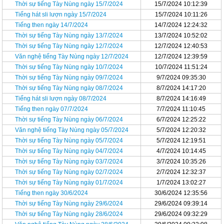
Thời sự tiếng Tày Nùng ngày 15/7/2024
15/7/2024 10:12:39
Tiếng hát sli lượn ngày 15/7/2024
15/7/2024 10:11:26
Tiếng then ngày 14/7/2024
14/7/2024 12:24:32
Thời sự tiếng Tày Nùng ngày 13/7/2024
13/7/2024 10:52:02
Thời sự tiếng Tày Nùng ngày 12/7/2024
12/7/2024 12:40:53
Văn nghệ tiếng Tày Nùng ngày 12/7/2024
12/7/2024 12:39:59
Thời sự tiếng Tày Nùng ngày 10/7/2024
10/7/2024 11:51:24
Thời sự tiếng Tày Nùng ngày 09/7/2024
9/7/2024 09:35:30
Thời sự tiếng Tày Nùng ngày 08/7/2024
8/7/2024 14:17:20
Tiếng hát sli lượn ngày 08/7/2024
8/7/2024 14:16:49
Tiếng then ngày 07/7/2024
7/7/2024 11:10:45
Thời sự tiếng Tày Nùng ngày 06/7/2024
6/7/2024 12:25:22
Văn nghệ tiếng Tày Nùng ngày 05/7/2024
5/7/2024 12:20:32
Thời sự tiếng Tày Nùng ngày 05/7/2024
5/7/2024 12:19:51
Thời sự tiếng Tày Nùng ngày 04/7/2024
4/7/2024 10:14:45
Thời sự tiếng Tày Nùng ngày 03/7/2024
3/7/2024 10:35:26
Thời sự tiếng Tày Nùng ngày 02/7/2024
2/7/2024 12:32:37
Thời sự tiếng Tày Nùng ngày 01/7/2024
1/7/2024 13:02:27
Tiếng then ngày 30/6/2024
30/6/2024 12:35:56
Thời sự tiếng Tày Nùng ngày 29/6/2024
29/6/2024 09:39:14
Thời sự tiếng Tày Nùng ngày 28/6/2024
29/6/2024 09:32:29