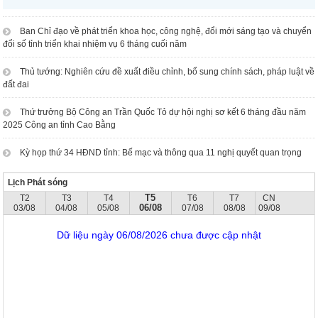
Ban Chỉ đạo về phát triển khoa học, công nghệ, đổi mới sáng tạo và chuyển
đổi số tỉnh triển khai nhiệm vụ 6 tháng cuối năm
Thủ tướng: Nghiên cứu đề xuất điều chỉnh, bổ sung chính sách, pháp luật về
đất đai
Thứ trưởng Bộ Công an Trần Quốc Tỏ dự hội nghị sơ kết 6 tháng đầu năm
2025 Công an tỉnh Cao Bằng
Kỳ họp thứ 34 HĐND tỉnh: Bế mạc và thông qua 11 nghị quyết quan trọng
Lịch Phát sóng
T5
T2
T3
T4
T6
T7
CN
06/08
03/08
04/08
05/08
07/08
08/08
09/08
Dữ liệu ngày 06/08/2026 chưa được cập nhật