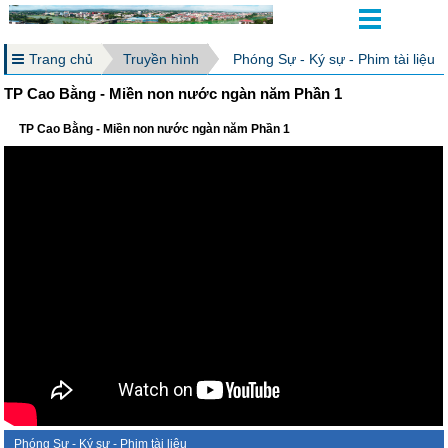
Trang chủ
Truyền hình
Phóng Sự - Ký sự - Phim tài liệu
TP Cao Bằng - Miền non nước ngàn năm Phần 1
TP Cao Bằng - Miền non nước ngàn năm Phần 1
Phóng Sự - Ký sự - Phim tài liệu