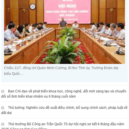
Chiều 11/7, đồng chí Quản Minh Cường, Bí thư Tỉnh ủy, Trưởng Đoàn đại
biểu Quốc ...
Ban Chỉ đạo về phát triển khoa học, công nghệ, đổi mới sáng tạo và chuyển
đổi số tỉnh triển khai nhiệm vụ 6 tháng cuối năm
Thủ tướng: Nghiên cứu đề xuất điều chỉnh, bổ sung chính sách, pháp luật về
đất đai
Thứ trưởng Bộ Công an Trần Quốc Tỏ dự hội nghị sơ kết 6 tháng đầu năm