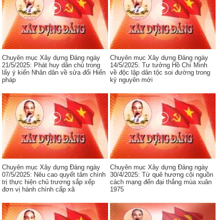
Chuyên mục Xây dựng Đảng ngày
Chuyên mục Xây dựng Đảng ngày
21/5/2025: Phát huy dân chủ trong
14/5/2025: Tư tưởng Hồ Chí Minh
lấy ý kiến Nhân dân về sửa đổi Hiến
về độc lập dân tộc soi đường trong
pháp
kỷ nguyên mới
Chuyên mục Xây dựng Đảng ngày
Chuyên mục Xây dựng Đảng ngày
07/5/2025: Nêu cao quyết tâm chính
30/4/2025: Từ quê hương cội nguồn
trị thực hiện chủ trương sắp xếp
cách mạng đến đại thắng mùa xuân
đơn vị hành chính cấp xã
1975