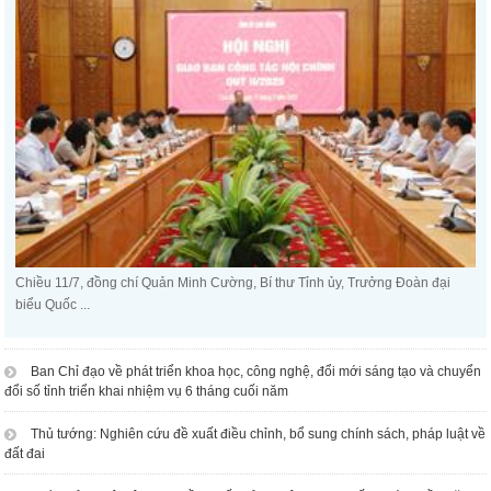
Chiều 11/7, đồng chí Quản Minh Cường, Bí thư Tỉnh ủy, Trưởng Đoàn đại
biểu Quốc ...
Ban Chỉ đạo về phát triển khoa học, công nghệ, đổi mới sáng tạo và chuyển
đổi số tỉnh triển khai nhiệm vụ 6 tháng cuối năm
Thủ tướng: Nghiên cứu đề xuất điều chỉnh, bổ sung chính sách, pháp luật về
đất đai