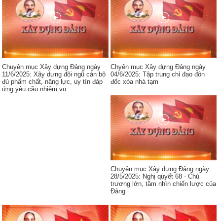
Chuyên mục Xây dựng Đảng ngày
Chyên mục Xây dựng Đảng ngày
11/6/2025: Xây dựng đội ngũ cán bộ
04/6/2025: Tập trung chỉ đạo đôn
đủ phẩm chất, năng lực, uy tín đáp
đốc xóa nhà tạm
ứng yêu cầu nhiệm vụ
Chuyên mục Xây dựng Đảng ngày
28/5/2025: Nghị quyết 68 - Chủ
trương lớn, tầm nhìn chiến lược của
Đảng