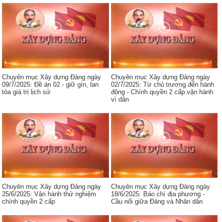
Chuyên mục Xây dựng Đảng ngày
Chuyên mục Xây dựng Đảng ngày
09/7/2025: Đề án 02 - giữ gìn, lan
02/7/2025: Từ chủ trương đến hành
tỏa giá trị lịch sử
động - Chính quyền 2 cấp vận hành
vì dân
Chuyên mục Xây dựng Đảng ngày
Chuyên mục Xây dựng Đảng ngày
25/6/2025: Vận hành thử nghiệm
18/6/2025: Báo chí địa phương -
chính quyền 2 cấp
Cầu nối giữa Đảng và Nhân dân