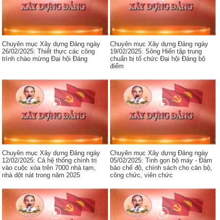
Chuyên mục Xây dựng Đảng ngày
Chuyên mục Xây dựng Đảng ngày
26/02/2025: Thiết thực các công
19/02/2025: Sông Hiến tập trung
trình chào mừng Đại hội Đảng
chuẩn bị tổ chức Đại hội Đảng bộ
điểm
Chuyên mục Xây dựng Đảng ngày
Chuyên mục Xây dựng Đảng ngày
12/02/2025: Cả hệ thống chính trị
05/02/2025: Tinh gọn bộ máy - Đảm
vào cuộc xóa trên 7000 nhà tạm,
bảo chế độ, chính sách cho cán bộ,
nhà dột nát trong năm 2025
công chức, viên chức