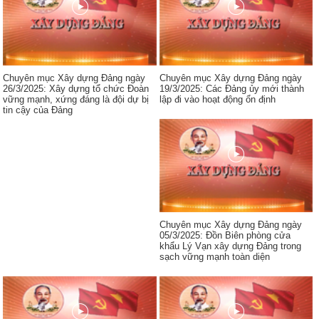
Chuyên mục Xây dựng Đảng ngày
Chuyên mục Xây dựng Đảng ngày
26/3/2025: Xây dựng tổ chức Đoàn
19/3/2025: Các Đảng ủy mới thành
vững mạnh, xứng đáng là đội dự bị
lập đi vào hoạt động ổn định
tin cậy của Đảng
Chuyên mục Xây dựng Đảng ngày
05/3/2025: Đồn Biên phòng cửa
khẩu Lý Vạn xây dựng Đảng trong
sạch vững mạnh toàn diện