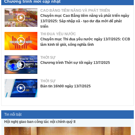
Chương trình mới cập nhật
CAO BẰNG TIỀM NĂNG VÀ PHÁT TRIỂN
Chuyên mục Cao Bằng tiềm năng và phát triển ngày
13/7/2025: Sáp nhập xã - tạo dư địa mới để phát
triển
THI ĐUA YÊU NƯỚC
Chuyên mục Thi đua yêu nước ngày 13/7/2025: CCB
làm kinh tế giỏi, sống nghĩa tình
THỜI SỰ
Chương trình Thời sự tối ngày 13/7/2025
THỜI SỰ
Bản tin 16h00 ngày 13/7/2025
Tin nổi bật
Hội nghị giao ban công tác nội chính quý II