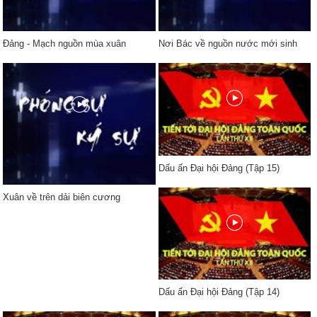
Đảng - Mạch nguồn mùa xuân
Nơi Bác về nguồn nước mới sinh
Dấu ấn Đại hội Đảng (Tập 15)
Xuân về trên dải biên cương
Dấu ấn Đại hội Đảng (Tập 14)