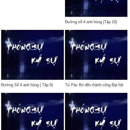
Đường số 4 anh hùng (Tập 10)
Đường Số 4 anh hùng ( Tập 9)
Từ Pác Bó đến thành công Đại hội