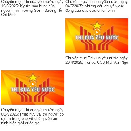
Chuyên mục Thi đua yêu nước ngày
Chuyên mục Thi đua yêu nước ngày
19/5/2025: Ký ức hào hùng của
04/5/2025: Những câu chuyện xúc
người lính Trường Sơn - đường Hồ
động của các cựu chiến binh
Chí Minh
Chuyên mục Thi đua yêu nước ngày
20/4/2025: Hồi ức CCB Mai Văn Ngọ
Chuyên mục Thi đua yêu nước ngày
06/4/2025: Phát huy vai trò người có
uy tín trong bảo vệ chủ quyền an
ninh biên giới quốc gia