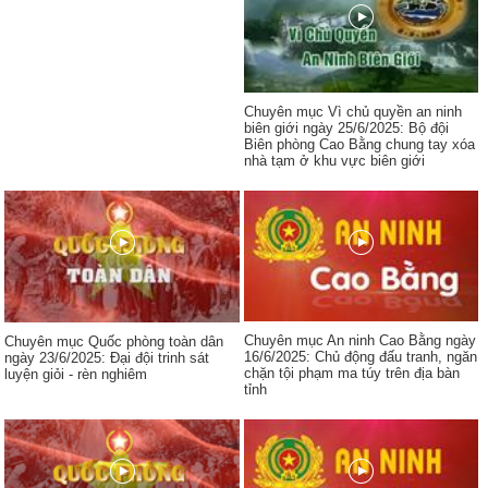
Chuyên mục Vì chủ quyền an ninh
biên giới ngày 25/6/2025: Bộ đội
Biên phòng Cao Bằng chung tay xóa
nhà tạm ở khu vực biên giới
Chuyên mục An ninh Cao Bằng ngày
Chuyên mục Quốc phòng toàn dân
16/6/2025: Chủ động đấu tranh, ngăn
ngày 23/6/2025: Đại đội trinh sát
chặn tội phạm ma túy trên địa bàn
luyện giỏi - rèn nghiêm
tỉnh