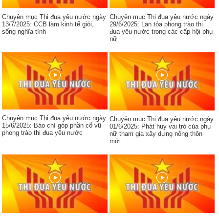
Chuyên mục Thi đua yêu nước ngày
Chuyên mục Thi đua yêu nước ngày
13/7/2025: CCB làm kinh tế giỏi,
29/6/2025: Lan tỏa phong trào thi
sống nghĩa tình
đua yêu nước trong các cấp hội phụ
nữ
Chuyên mục Thi đua yêu nước ngày
Chuyên mục Thi đua yêu nước ngày
15/6/2025: Báo chí góp phần cổ vũ
01/6/2025: Phát huy vai trò của phụ
phong trào thi đua yêu nước
nữ tham gia xây dựng nông thôn
mới