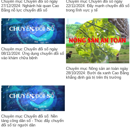
Chuyên mục Chuyển đổi số ngày
Chuyên mục Chuyển đổi số ngày
27/12/2024: Nghành hải quan Cao
22/11/2024: Đẩy mạnh chuyển đổi số
Bằng nỗ lực chuyển đổi số
trong lĩnh vực y tế
Chuyên mục Chuyển đổi số ngày
08/11/2024: Ứng dụng chuyển đổi số
vào khám chữa bệnh
Chuyên mục Nông sản an toàn ngày
28/10/2024: Bưởi da xanh Cao Bằng
khẳng định giá trị trên thị trường
Chuyên mục Chuyển đổi số: Nền
tảng công dân số - Thúc đẩy chuyển
đổi số từ người dân