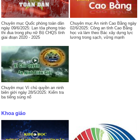
Chuyên mục Quốc phòng toàn dân
Chuyên mục An ninh Cao Bằng ngày
ngày 09/6/2025: Lan tỏa phong trào
02/6/2025: Công an tỉnh Cao Bằng
thi đua trong phụ nữ Bộ CHQS tỉnh
học và làm theo Bác xây dựng lực
giai đoạn 2020 - 2025
lương trong sạch, vững mạnh
Chuyên mục Vì chủ quyền an ninh
biên giới ngày 28/5/2025: Kiểm tra
ba tiếng súng nổ
Khoa giáo