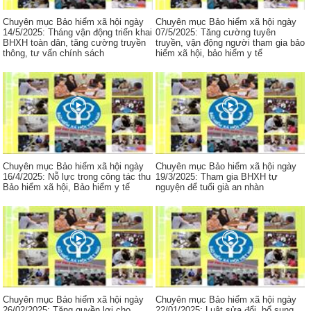
Chuyên mục Bảo hiểm xã hội ngày
Chuyên mục Bảo hiểm xã hội ngày
14/5/2025: Tháng vận động triển khai
07/5/2025: Tăng cường tuyên
BHXH toàn dân, tăng cường truyền
truyền, vận động người tham gia bảo
thông, tư vấn chính sách
hiểm xã hội, bảo hiểm y tế
Chuyên mục Bảo hiểm xã hội ngày
Chuyên mục Bảo hiểm xã hội ngày
16/4/2025: Nỗ lực trong công tác thu
19/3/2025: Tham gia BHXH tự
Bảo hiểm xã hội, Bảo hiểm y tế
nguyện để tuổi già an nhàn
Chuyên mục Bảo hiểm xã hội ngày
Chuyên mục Bảo hiểm xã hội ngày
26/02/2025: Tăng quyền lợi cho
22/01/2025: Luật sửa đổi, bổ sung