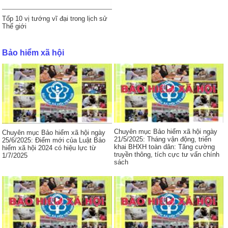
Tốp 10 vị tướng vĩ đại trong lịch sử
Thế giới
Bảo hiểm xã hội
Chuyên mục Bảo hiểm xã hội ngày
Chuyên mục Bảo hiểm xã hội ngày
21/5/2025: Tháng vận động, triển
25/6/2025: Điểm mới của Luật Bảo
khai BHXH toàn dân: Tăng cường
hiểm xã hội 2024 có hiệu lực từ
truyền thông, tích cực tư vấn chính
1/7/2025
sách