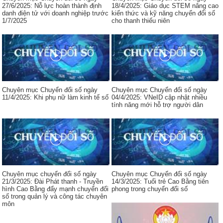
27/6/2025: Nỗ lực hoàn thành định
18/4/2025: Giáo dục STEM nâng cao
danh điện tử với doanh nghiệp trước
kiến thức và kỹ năng chuyển đổi số
1/7/2025
cho thanh thiếu niên
Chuyên mục Chuyển đổi số ngày
Chuyên mục Chuyển đổi số ngày
11/4/2025: Khi phụ nữ làm kinh tế số
04/4/2025: VNeID cập nhật nhiều
tính năng mới hỗ trợ người dân
Chuyên mục chuyển đổi số ngày
Chuyên mục Chuyển đổi số ngày
21/3/2025: Đài Phát thanh - Truyền
14/3/2025: Tuổi trẻ Cao Bằng tiên
hình Cao Bằng đẩy mạnh chuyển đổi
phong trong chuyển đổi số
số trong quản lý và công tác chuyên
môn