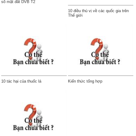
số mặt đất DVB T2
10 điều thú vị về các quốc gia trên
Thế giới
10 tác hại của thuốc lá
Kiến thức tổng hợp