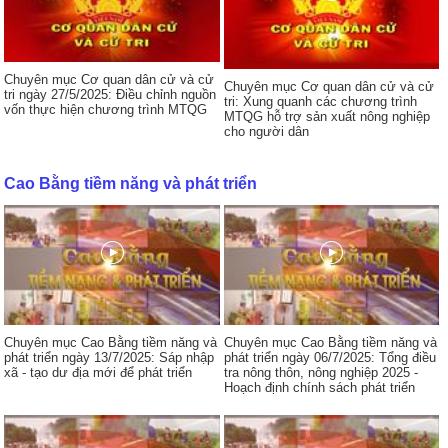
Chuyên mục Cơ quan dân cử và cử
Chuyên mục Cơ quan dân cử và cử
tri ngày 27/5/2025: Điều chỉnh nguồn
tri: Xung quanh các chương trình
vốn thực hiện chương trình MTQG
MTQG hỗ trợ sản xuất nông nghiệp
cho người dân
Cao Bằng tiềm năng và phát triển
Chuyên mục Cao Bằng tiềm năng và
Chuyên mục Cao Bằng tiềm năng và
phát triển ngày 13/7/2025: Sáp nhập
phát triển ngày 06/7/2025: Tổng điều
xã - tạo dư địa mới để phát triển
tra nông thôn, nông nghiệp 2025 -
Hoạch định chính sách phát triển