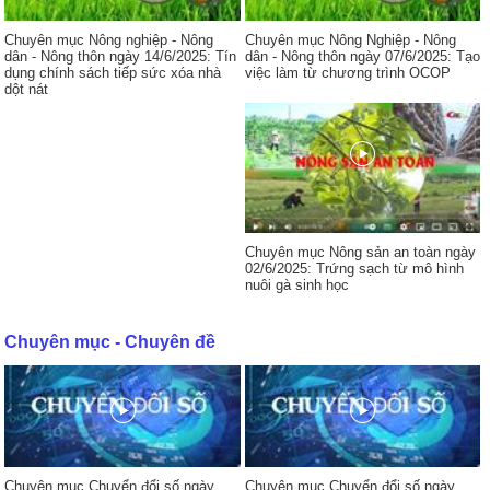
Chuyên mục Nông nghiệp - Nông
Chuyên mục Nông Nghiệp - Nông
dân - Nông thôn ngày 14/6/2025: Tín
dân - Nông thôn ngày 07/6/2025: Tạo
dụng chính sách tiếp sức xóa nhà
việc làm từ chương trình OCOP
dột nát
Chuyên mục Nông sản an toàn ngày
02/6/2025: Trứng sạch từ mô hình
nuôi gà sinh học
Chuyên mục - Chuyên đề
Chuyên mục Chuyển đổi số ngày
Chuyên mục Chuyển đổi số ngày