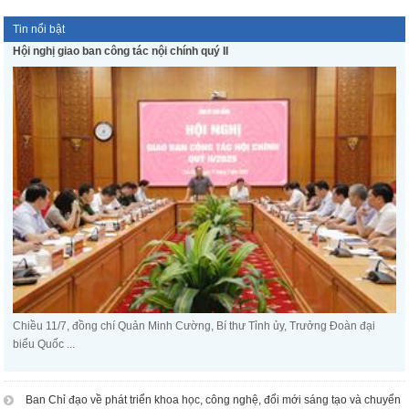
Tin nổi bật
Hội nghị giao ban công tác nội chính quý II
Chiều 11/7, đồng chí Quản Minh Cường, Bí thư Tỉnh ủy, Trưởng Đoàn đại
biểu Quốc ...
Ban Chỉ đạo về phát triển khoa học, công nghệ, đổi mới sáng tạo và chuyển