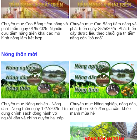
Chuyên mục Cao Bằng tiềm năng và
Chuyên mục Cao Bằng tiềm năng và
phát triển ngày 01/6/2025: Nghiên
phát triển ngày 25/5/2025: Phát triển
cứu tiềm năng triển khai các mô
cây dược liệu theo chuỗi giá trị tiềm
hình nông lâm kết hợp
năng còn "bỏ ngỏ"
Nông thôn mới
Chuyên mục Nông nghiệp - Nông
Chuyên mục Nông nghiệp, nông dân,
dân - Nông thôn ngày 12/7/2025: Tín
nông thôn: Giữ đàn gia cầm khỏe
dụng chính sách đồng hành với
mạnh mùa hè
người dân và chính quyền hai cấp