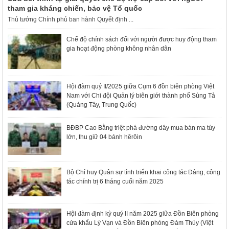
tham gia kháng chiến, bảo vệ Tổ quốc
Thủ tướng Chính phủ ban hành Quyết định ...
Chế độ chính sách đối với người được huy động tham
gia hoạt động phòng không nhân dân
Hội đàm quý II/2025 giữa Cụm 6 đồn biên phòng Việt
Nam với Chi đội Quản lý biên giới thành phố Sùng Tả
(Quảng Tây, Trung Quốc)
BĐBP Cao Bằng triệt phá đường dây mua bán ma túy
lớn, thu giữ 04 bánh hêrôin
Bộ Chỉ huy Quân sự tỉnh triển khai công tác Đảng, công
tác chính trị 6 tháng cuối năm 2025
Hội đàm định kỳ quý II năm 2025 giữa Đồn Biên phòng
cửa khẩu Lý Vạn và Đồn Biên phòng Đàm Thủy (Việt