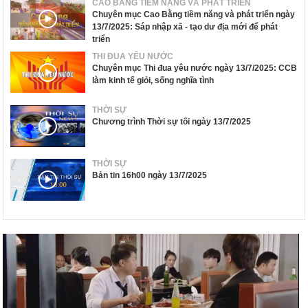
CAO BẰNG TIỀM NĂNG VÀ PHÁT TRIỂN
Chuyên mục Cao Bằng tiềm năng và phát triển ngày
13/7/2025: Sáp nhập xã - tạo dư địa mới để phát
triển
THI ĐUA YÊU NƯỚC
Chuyên mục Thi đua yêu nước ngày 13/7/2025: CCB
làm kinh tế giỏi, sống nghĩa tình
THỜI SỰ
Chương trình Thời sự tối ngày 13/7/2025
THỜI SỰ
Bản tin 16h00 ngày 13/7/2025