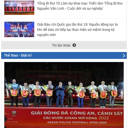
Tổng Bí thư Tô Lâm dự khai mạc Triển lãm 'Tổng Bí thư
Nguyễn Văn Linh - Cuộc đời và sự nghiệp'
Giải Báo chí Quốc gia lần thứ 19: Nguồn động lực to
lớn để báo chí tiếp tục thực hiện sứ mệnh trong kỷ
nguyên mới
Tin tức khác
Thể thao - Giải trí