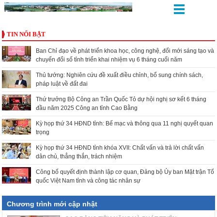
TIN NỔI BẬT
Ban Chỉ đạo về phát triển khoa học, công nghệ, đổi mới sáng tạo và
chuyển đổi số tỉnh triển khai nhiệm vụ 6 tháng cuối năm
Thủ tướng: Nghiên cứu đề xuất điều chỉnh, bổ sung chính sách,
pháp luật về đất đai
Thứ trưởng Bộ Công an Trần Quốc Tỏ dự hội nghị sơ kết 6 tháng
đầu năm 2025 Công an tỉnh Cao Bằng
Kỳ họp thứ 34 HĐND tỉnh: Bế mạc và thông qua 11 nghị quyết quan
trọng
Kỳ họp thứ 34 HĐND tỉnh khóa XVII: Chất vấn và trả lời chất vấn
dân chủ, thẳng thắn, trách nhiệm
Công bố quyết định thành lập cơ quan, Đảng bộ Ủy ban Mặt trận Tổ
quốc Việt Nam tỉnh và công tác nhân sự
Chương trình mới cập nhật