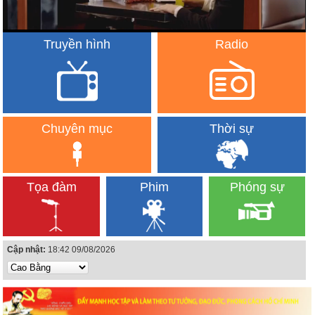
Truyền hình
Radio
Chuyên mục
Thời sự
Tọa đàm
Phim
Phóng sự
Cập nhật:
18:42 09/08/2026