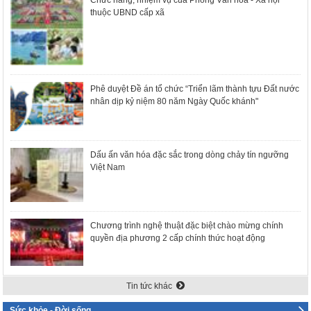
thuộc UBND cấp xã
Phê duyệt Đề án tổ chức “Triển lãm thành tựu Đất nước
nhân dịp kỷ niệm 80 năm Ngày Quốc khánh"
Dấu ấn văn hóa đặc sắc trong dòng chảy tín ngưỡng
Việt Nam
Chương trình nghệ thuật đặc biệt chào mừng chính
quyền địa phương 2 cấp chính thức hoạt động
Tin tức khác
Sức khỏe - Đời sống