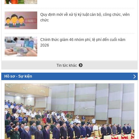
Quy định mới về xử lý kỷ luật cán bộ, công chức, viên
chức
Chính thức giảm 46 nhóm phí, lệ phí đến cuối năm
2026
Tin tức khác
Hồ sơ - Sự kiện