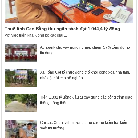
Thuế tỉnh Cao Bằng thu ngân sách đạt 1.044,4 tỷ đồng
Với việc triển khai đồng bộ các giải ...
Agribank cho vay nông nghiệp chiếm 57% tổng dư nợ
tín dụng
Xã Tổng Cọt tổ chức động thổ khởi công xoá nhà tạm,
nhà dột nát cho hộ nghèo
Trên 1.332 tỷ đồng đầu tư xây dựng các công trình giao
thông nông thôn
Chi cục Quản lý thị trường tăng cường kiểm tra, kiểm
soát thị trường