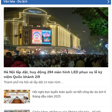
Văn hóa - Du lịch
Hà Nội lắp đặt, huy động 284 màn hình LED phục vụ lễ kỷ
niệm Quốc khánh 2/9
Thành phố Hà Nội sẽ lắp đặt 14 màn hình ...
Hội nghị trực tuyến toàn quốc sơ kết công tác du lịch 6
tháng đầu năm 2025
Chức năng, nhiệm vụ của Phòng Văn hóa - Xã hội