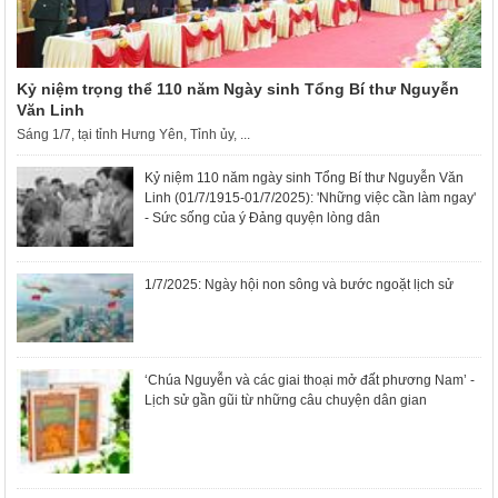
Kỷ niệm trọng thể 110 năm Ngày sinh Tổng Bí thư Nguyễn
Văn Linh
Sáng 1/7, tại tỉnh Hưng Yên, Tỉnh ủy, ...
Kỷ niệm 110 năm ngày sinh Tổng Bí thư Nguyễn Văn
Linh (01/7/1915-01/7/2025): 'Những việc cần làm ngay'
- Sức sống của ý Đảng quyện lòng dân
1/7/2025: Ngày hội non sông và bước ngoặt lịch sử
‘Chúa Nguyễn và các giai thoại mở đất phương Nam’ -
Lịch sử gần gũi từ những câu chuyện dân gian