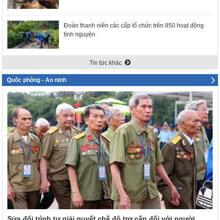
Đoàn thanh niên các cấp tổ chức trên 850 hoạt động
tình nguyện
Tin tức khác
Quốc phòng - An ninh
Sửa đổi trình tự giải quyết chế độ trợ cấp đối với người