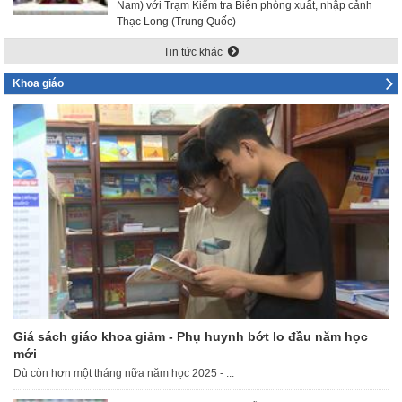
Nam) với Trạm Kiểm tra Biên phòng xuất, nhập cảnh
Thạc Long (Trung Quốc)
Tin tức khác
Khoa giáo
Giá sách giáo khoa giảm - Phụ huynh bớt lo đầu năm học
mới
Dù còn hơn một tháng nữa năm học 2025 - ...