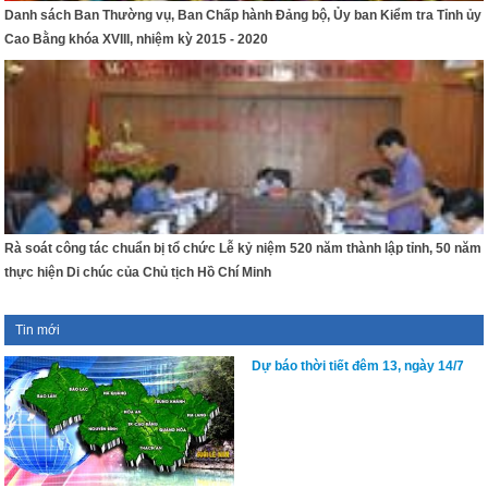
Danh sách Ban Thường vụ, Ban Chấp hành Đảng bộ, Ủy ban Kiểm tra Tỉnh ủy
Cao Bằng khóa XVIII, nhiệm kỳ 2015 - 2020
Rà soát công tác chuẩn bị tổ chức Lễ kỷ niệm 520 năm thành lập tỉnh, 50 năm
thực hiện Di chúc của Chủ tịch Hồ Chí Minh
Tin mới
Dự báo thời tiết đêm 13, ngày 14/7