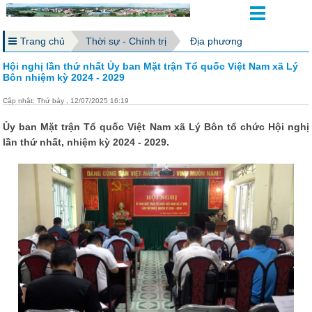
Trang chủ
Thời sự - Chính trị
Địa phương
Hội nghị lần thứ nhất Ủy ban Mặt trận Tổ quốc Việt Nam xã Lý
Bôn nhiệm kỳ 2024 - 2029
Cập nhật: Thứ bảy , 12/07/2025 16:19
Ủy ban Mặt trận Tổ quốc Việt Nam xã Lý Bôn tổ chức Hội nghị
lần thứ nhất, nhiệm kỳ 2024 - 2029.