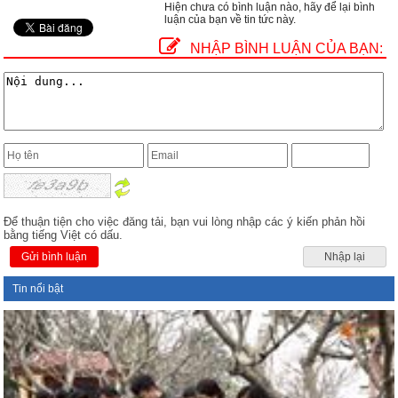
Hiện chưa có bình luận nào, hãy để lại bình
luận của bạn về tin tức này.
NHẬP BÌNH LUẬN CỦA BẠN:
Để thuận tiện cho việc đăng tải, bạn vui lòng nhập các ý kiến phản hồi
bằng tiếng Việt có dấu.
Gửi bình luận
Nhập lại
Tin nổi bật