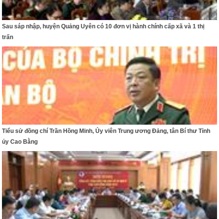
Sau sáp nhập, huyện Quảng Uyên có 10 đơn vị hành chính cấp xã và 1 thị
trấn
Tiểu sử đồng chí Trần Hồng Minh, Ủy viên Trung ương Đảng, tân Bí thư Tỉnh
ủy Cao Bằng