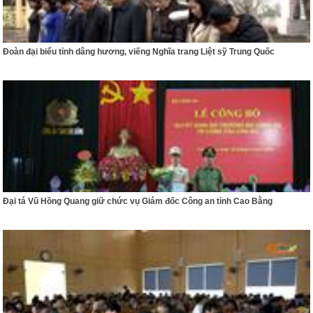
Đoàn đại biểu tỉnh dâng hương, viếng Nghĩa trang Liệt sỹ Trung Quốc
Đại tá Vũ Hồng Quang giữ chức vụ Giám đốc Công an tỉnh Cao Bằng