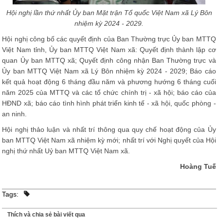
Hội nghị lần thứ nhất Ủy ban Mặt trận Tổ quốc Việt Nam xã Lý Bôn
nhiệm kỳ 2024 - 2029.
Hội nghị công bố các quyết định của Ban Thường trực Ủy ban MTTQ
Việt Nam tỉnh, Ủy ban MTTQ Việt Nam xã: Quyết định thành lập cơ
quan Ủy ban MTTQ xã; Quyết định công nhận Ban Thường trực và
Ủy ban MTTQ Việt Nam xã Lý Bôn nhiệm kỳ 2024 - 2029; Báo cáo
kết quả hoạt động 6 tháng đầu năm và phương hướng 6 tháng cuối
năm 2025 của MTTQ và các tổ chức chính trị - xã hội; báo cáo của
HĐND xã; báo cáo tình hình phát triển kinh tế - xã hội, quốc phòng -
an ninh.
Hội nghị thảo luận và nhất trí thông qua quy chế hoạt động của Ủy
ban MTTQ Việt Nam xã nhiệm kỳ mới; nhất trí với Nghị quyết của Hội
nghị thứ nhất Uỷ ban MTTQ Việt Nam xã.
Hoàng Tuế
Tags:
Thích và chia sẻ bài viết qua