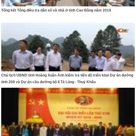
Tổng kết Tổng điều tra dân số và nhà ở tỉnh Cao Bằng năm 2019
Chủ tịch UBND tỉnh Hoàng Xuân Ánh kiểm tra tiến độ triển khai Dự án đường
tỉnh 208 và Dự án cầu đường bộ II Tà Lùng - Thuỷ Khẩu