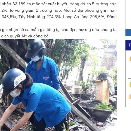
 nhận 32.189 ca mắc sốt xuất huyết, trong đó có 5 trường hợp
,2%, tử vong giảm 1 trường hợp. Một số địa phương ghi nhận
g 346,5%, Tây Ninh tăng 274,3%, Long An tăng 208,6%, Đồng
tục ghi nhận số ca mắc gia tăng tại các địa phương nếu chúng ta
dịch quyết liệt và đồng bộ.
T