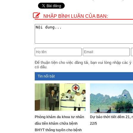
NHẬP BÌNH LUẬN CỦA BẠN:
Để thuận tiện cho việc đăng tải, bạn vui lòng nhập các ý 
có dấu.
Tin nổi bật
Phòng khám đa khoa tư nhân
Dự báo thời tiết đêm 21, 
đầu tiên khám chữa bệnh
22/5
BHYT thông tuyến cho bệnh