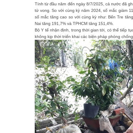
Tính từ đầu năm đến ngày 8/7/2025, cả nước đã ghi
tử vong. So với cùng kỳ năm 2024, số mắc giảm 11
số mắc tăng cao so với cùng kỳ như: Bến Tre tăn
Nai tăng 191,7% và TPHCM tăng 151,4%.
Bộ Y tế nhận định, trong thời gian tới, có thể tiếp 
không kịp thời triển khai các biện pháp phòng chống 