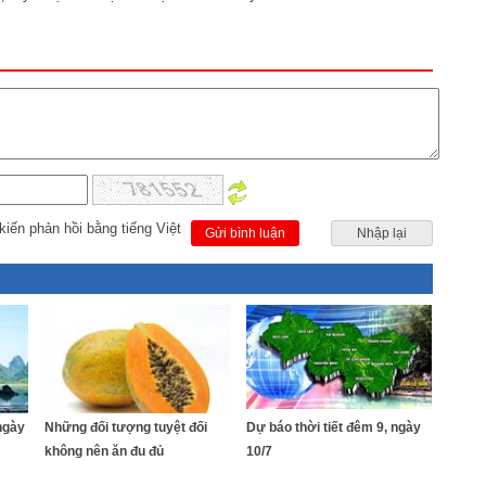
kiến phản hồi bằng tiếng Việt
Gửi bình luận
Nhập lại
ngày
Những đối tượng tuyệt đối
Dự báo thời tiết đêm 9, ngày
không nên ăn đu đủ
10/7