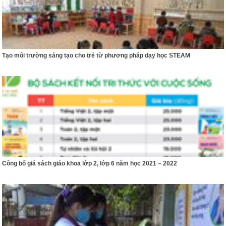
Tạo môi trường sáng tạo cho trẻ từ phương pháp dạy học STEAM
Công bố giá sách giáo khoa lớp 2, lớp 6 năm học 2021 – 2022