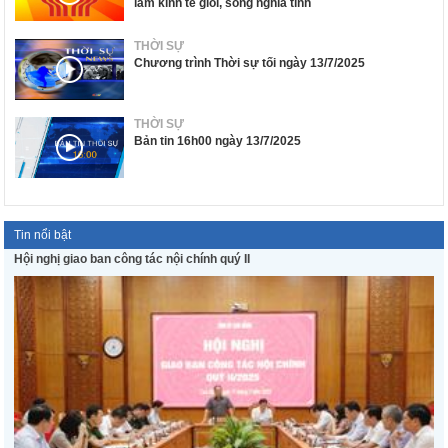
làm kinh tế giỏi, sống nghĩa tình
THỜI SỰ
Chương trình Thời sự tối ngày 13/7/2025
THỜI SỰ
Bản tin 16h00 ngày 13/7/2025
Tin nổi bật
Hội nghị giao ban công tác nội chính quý II