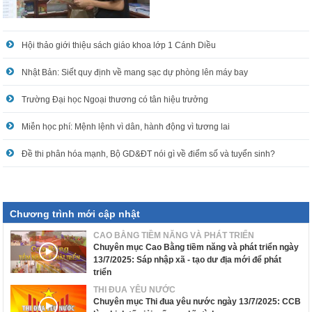
Hội thảo giới thiệu sách giáo khoa lớp 1 Cánh Diều
Nhật Bản: Siết quy định về mang sạc dự phòng lên máy bay
Trường Đại học Ngoại thương có tân hiệu trưởng
Miễn học phí: Mệnh lệnh vì dân, hành động vì tương lai
Đề thi phân hóa mạnh, Bộ GD&ĐT nói gì về điểm số và tuyển sinh?
Chương trình mới cập nhật
CAO BẰNG TIỀM NĂNG VÀ PHÁT TRIỂN
Chuyên mục Cao Bằng tiềm năng và phát triển ngày
13/7/2025: Sáp nhập xã - tạo dư địa mới để phát
triển
THI ĐUA YÊU NƯỚC
Chuyên mục Thi đua yêu nước ngày 13/7/2025: CCB