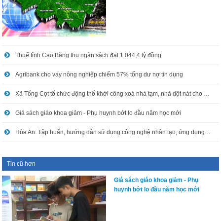
Thuế tỉnh Cao Bằng thu ngân sách đạt 1.044,4 tỷ đồng
Agribank cho vay nông nghiệp chiếm 57% tổng dư nợ tín dụng
Xã Tổng Cọt tổ chức động thổ khởi công xoá nhà tạm, nhà dột nát cho hộ nghèo
Giá sách giáo khoa giảm - Phụ huynh bớt lo đầu năm học mới
Hòa An: Tập huấn, hướng dẫn sử dụng công nghệ nhân tạo, ứng dụng công nghệ thông tin trong xử lý công việc
Tin cũ hơn
Giá sách giáo khoa giảm - Phụ
huynh bớt lo đầu năm học mới