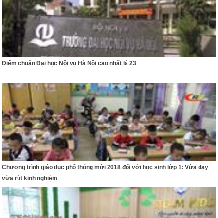
​Điểm chuẩn Đại học Nội vụ Hà Nội cao nhất là 23
Chương trình giáo dục phổ thông mới 2018 đối với học sinh lớp 1: Vừa dạy
vừa rút kinh nghiệm