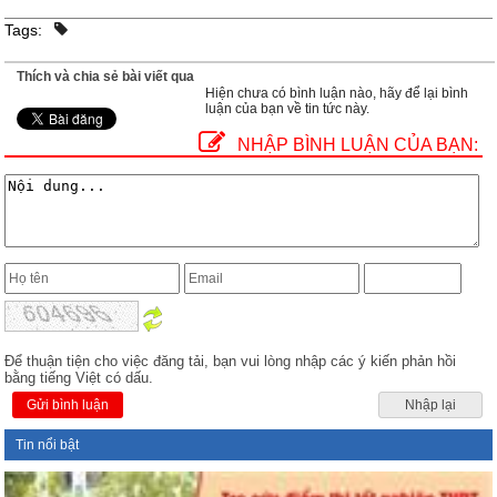
Tags:
Thích và chia sẻ bài viết qua
Hiện chưa có bình luận nào, hãy để lại bình
luận của bạn về tin tức này.
NHẬP BÌNH LUẬN CỦA BẠN:
Để thuận tiện cho việc đăng tải, bạn vui lòng nhập các ý kiến phản hồi
bằng tiếng Việt có dấu.
Gửi bình luận
Nhập lại
Tin nổi bật