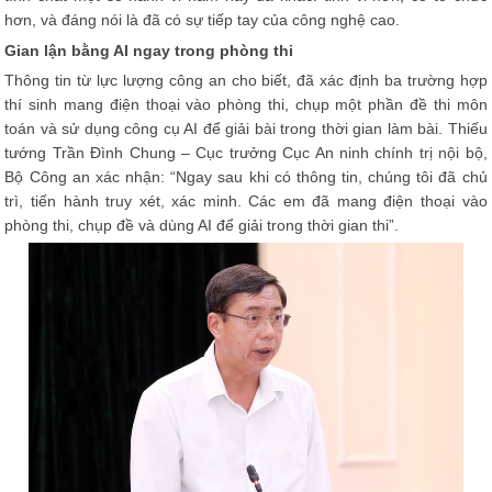
hơn, và đáng nói là đã có sự tiếp tay của công nghệ cao.
Gian lận bằng AI ngay trong phòng thi
Thông tin từ lực lượng công an cho biết, đã xác định ba trường hợp
thí sinh mang điện thoại vào phòng thi, chụp một phần đề thi môn
toán và sử dụng công cụ AI để giải bài trong thời gian làm bài. Thiếu
tướng Trần Đình Chung – Cục trưởng Cục An ninh chính trị nội bộ,
Bộ Công an xác nhận: “Ngay sau khi có thông tin, chúng tôi đã chủ
trì, tiến hành truy xét, xác minh. Các em đã mang điện thoại vào
phòng thi, chụp đề và dùng AI để giải trong thời gian thi”.