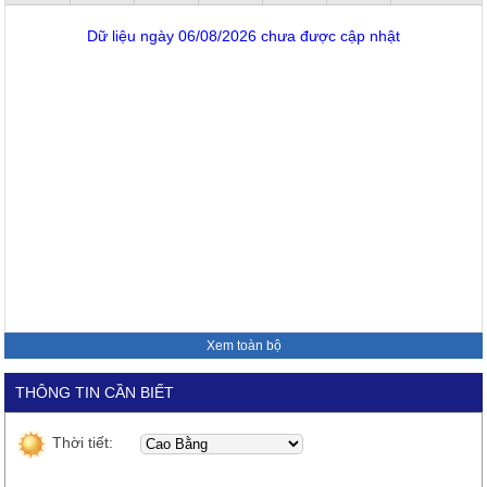
Dữ liệu ngày 06/08/2026 chưa được cập nhật
Xem toàn bộ
THÔNG TIN CẦN BIẾT
Thời tiết: