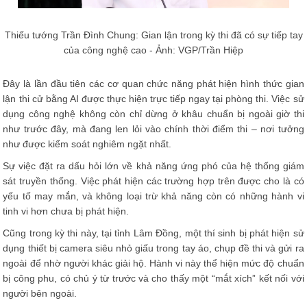
Thiếu tướng Trần Đình Chung: Gian lận trong kỳ thi đã có sự tiếp tay
của công nghệ cao - Ảnh: VGP/Trần Hiệp
Đây là lần đầu tiên các cơ quan chức năng phát hiện hình thức gian
lận thi cử bằng AI được thực hiện trực tiếp ngay tại phòng thi. Việc sử
dụng công nghệ không còn chỉ dừng ở khâu chuẩn bị ngoài giờ thi
như trước đây, mà đang len lỏi vào chính thời điểm thi – nơi tưởng
như được kiểm soát nghiêm ngặt nhất.
Sự việc đặt ra dấu hỏi lớn về khả năng ứng phó của hệ thống giám
sát truyền thống. Việc phát hiện các trường hợp trên được cho là có
yếu tố may mắn, và không loại trừ khả năng còn có những hành vi
tinh vi hơn chưa bị phát hiện.
Cũng trong kỳ thi này, tại tỉnh Lâm Đồng, một thí sinh bị phát hiện sử
dụng thiết bị camera siêu nhỏ giấu trong tay áo, chụp đề thi và gửi ra
ngoài để nhờ người khác giải hộ. Hành vi này thể hiện mức độ chuẩn
bị công phu, có chủ ý từ trước và cho thấy một “mắt xích” kết nối với
người bên ngoài.