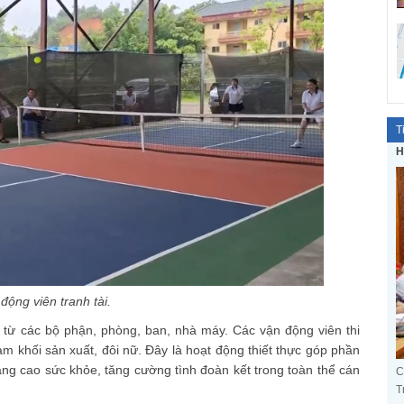
T
H
động viên tranh tài.
 từ các bộ phận, phòng, ban, nhà máy. Các vận động viên thi
am khối sản xuất, đôi nữ. Đây là hoạt động thiết thực góp phần
âng cao sức khỏe, tăng cường tình đoàn kết trong toàn thể cán
C
T