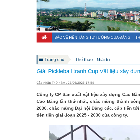
BẢO VỆ NỀN TẢNG TƯ TƯỞNG CỦA ĐẢNG
TH
Trang chủ
Thể thao - Giải trí
Giải Pickleball tranh Cup Vật liệu xây 
Cập nhật: Thứ năm , 26/06/2025 17:54
Công ty CP Sản xuất vật liệu xây dựng Cao Bằng
Cao Bằng lần thứ nhất, chào mừng thành công 
2030, chào mừng Đại hội Đảng các, cấp tiến tới
tiên tiến giai đoạn 2025 - 2030 của công ty.