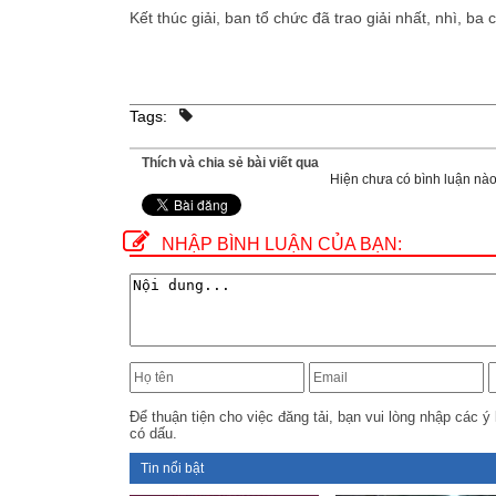
Kết thúc giải, ban tổ chức đã trao giải nhất, nhì, ba 
Tags:
Thích và chia sẻ bài viết qua
Hiện chưa có bình luận nào,
NHẬP BÌNH LUẬN CỦA BẠN:
Để thuận tiện cho việc đăng tải, bạn vui lòng nhập các ý 
có dấu.
Tin nổi bật