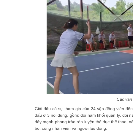
Các vận 
Giải đấu có sự tham gia của 24 vận động viên đến
đấu ở 3 nội dung, gồm: đôi nam khối quản lý, đôi n
đẩy mạnh phong trào rèn luyện thể dục thể thao, n
bộ, công nhân viên và người lao động.