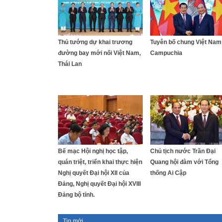
Thủ tướng dự khai trương
Tuyên bố chung Việt Nam 
đường bay mới nối Việt Nam,
Campuchia
Thái Lan
Bế mạc Hội nghị học tập,
Chủ tịch nước Trần Đại
quán triệt, triển khai thực hiện
Quang hội đàm với Tổng
Nghị quyết Đại hội XII của
thống Ai Cập
Đảng, Nghị quyết Đại hội XVIII
Đảng bộ tỉnh.
Tin mới