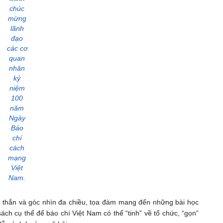
chúc
mừng
lãnh
đạo
các cơ
quan
nhân
kỷ
niệm
100
năm
Ngày
Báo
chí
cách
mạng
Việt
Nam.
ng thắn và góc nhìn đa chiều, tọa đàm mang đến những bài học
ch cụ thể để báo chí Việt Nam có thể “tinh” về tổ chức, “gọn”