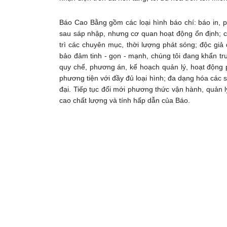
Báo Cao Bằng gồm các loại hình báo chí: báo in, p
sau sáp nhập, nhưng cơ quan hoạt động ổn định; cá
trì các chuyên mục, thời lượng phát sóng; độc gi
bảo đảm tinh - gọn - mạnh, chúng tôi đang khẩn tr
quy chế, phương án, kế hoạch quản lý, hoạt động 
phương tiện với đầy đủ loại hình; đa dạng hóa các 
đại. Tiếp tục đổi mới phương thức vận hành, quản l
cao chất lượng và tính hấp dẫn của Báo.