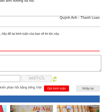
 lẫn ảnh hưởng xã hội.
Quỳnh Anh - Thanh Loan
 hãy để lại bình luận của bạn về tin tức này.
kiến phản hồi bằng tiếng Việt
Gửi bình luận
Nhập lại