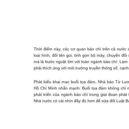
Thời điểm này, các cơ quan báo chí trên cả nước 
loại hình, đổi tên gọi, tinh gọn bộ máy, chuyển đổ
mà là bước ngoặt lớn với toàn ngành báo chí: Làm 
phải thích ứng với môi trường truyền thông số, cạnh 
Phát biểu khai mạc buổi tọa đàm, Nhà báo Từ Lươ
Hồ Chí Minh nhấn mạnh: Buổi tọa đàm không chỉ ma
phát triển của ngành báo chí trong giai đoạn phát
Nhà nước có cái nhìn đầy đủ hơn để sửa đổi Luật B