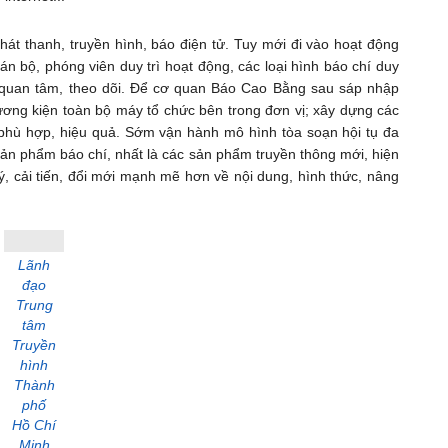
hát thanh, truyền hình, báo điện tử. Tuy mới đi vào hoạt động
n bộ, phóng viên duy trì hoạt động, các loại hình báo chí duy
ả quan tâm, theo dõi. Để cơ quan Báo Cao Bằng sau sáp nhập
ương kiện toàn bộ máy tổ chức bên trong đơn vị; xây dựng các
phù hợp, hiệu quả. Sớm vận hành mô hình tòa soạn hội tụ đa
sản phẩm báo chí, nhất là các sản phẩm truyền thông mới, hiện
ý, cải tiến, đổi mới mạnh mẽ hơn về nội dung, hình thức, nâng
Lãnh
đạo
Trung
tâm
Truyền
hình
Thành
phố
Hồ Chí
Minh