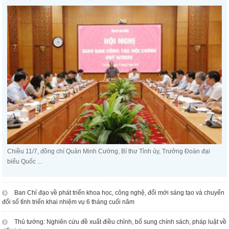
Chiều 11/7, đồng chí Quản Minh Cường, Bí thư Tỉnh ủy, Trưởng Đoàn đại
biểu Quốc ...
Ban Chỉ đạo về phát triển khoa học, công nghệ, đổi mới sáng tạo và chuyển
đổi số tỉnh triển khai nhiệm vụ 6 tháng cuối năm
Thủ tướng: Nghiên cứu đề xuất điều chỉnh, bổ sung chính sách, pháp luật về