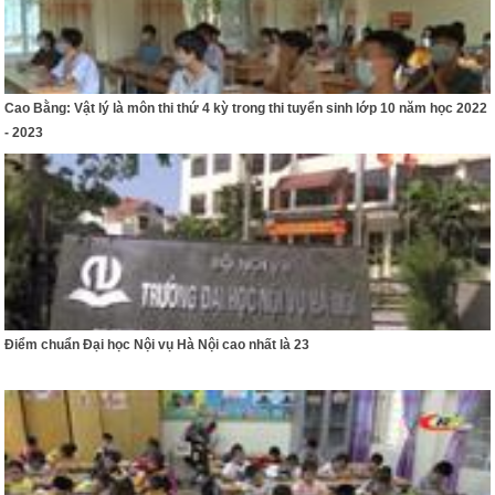
Cao Bằng: Vật lý là môn thi thứ 4 kỳ trong thi tuyển sinh lớp 10 năm học 2022
- 2023
​Điểm chuẩn Đại học Nội vụ Hà Nội cao nhất là 23