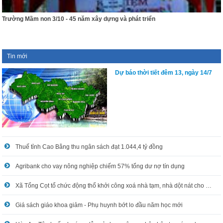
Trường Mầm non 3/10 - 45 năm xây dựng và phát triển
Tin mới
Dự báo thời tiết đêm 13, ngày 14/7
Thuế tỉnh Cao Bằng thu ngân sách đạt 1.044,4 tỷ đồng
Agribank cho vay nông nghiệp chiếm 57% tổng dư nợ tín dụng
Xã Tổng Cọt tổ chức động thổ khởi công xoá nhà tạm, nhà dột nát cho hộ nghèo
Giá sách giáo khoa giảm - Phụ huynh bớt lo đầu năm học mới