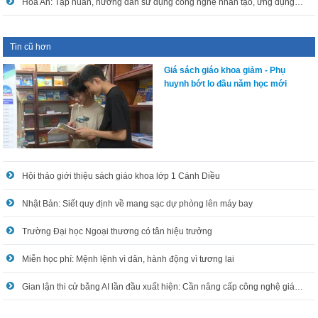
Hòa An: Tập huấn, hướng dẫn sử dụng công nghệ nhân tạo, ứng dụng công nghệ thông tin trong xử lý công việc
Tin cũ hơn
Giá sách giáo khoa giảm - Phụ
huynh bớt lo đầu năm học mới
Hội thảo giới thiệu sách giáo khoa lớp 1 Cánh Diều
Nhật Bản: Siết quy định về mang sạc dự phòng lên máy bay
Trường Đại học Ngoại thương có tân hiệu trưởng
Miễn học phí: Mệnh lệnh vì dân, hành động vì tương lai
Gian lận thi cử bằng AI lần đầu xuất hiện: Cần nâng cấp công nghệ giám sát trước khi quá muộn