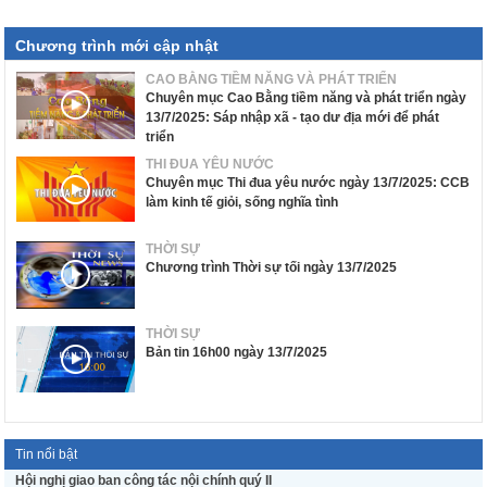
Chương trình mới cập nhật
CAO BẰNG TIỀM NĂNG VÀ PHÁT TRIỂN
Chuyên mục Cao Bằng tiềm năng và phát triển ngày
13/7/2025: Sáp nhập xã - tạo dư địa mới để phát
triển
THI ĐUA YÊU NƯỚC
Chuyên mục Thi đua yêu nước ngày 13/7/2025: CCB
làm kinh tế giỏi, sống nghĩa tình
THỜI SỰ
Chương trình Thời sự tối ngày 13/7/2025
THỜI SỰ
Bản tin 16h00 ngày 13/7/2025
Tin nổi bật
Hội nghị giao ban công tác nội chính quý II