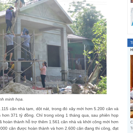
T
H
nh minh họa.
.115 căn nhà tạm, dột nát, trong đó xây mới hơn 5.200 căn và
h hơn 371 tỷ đồng. Chỉ trong vòng 1 tháng qua, sau phiên họp
đã hoàn thành hỗ trợ thêm 1.561 căn nhà và khởi công mới hơn
C
.000 căn được hoàn thành và hơn 2.600 căn đang thi công, đạt
T