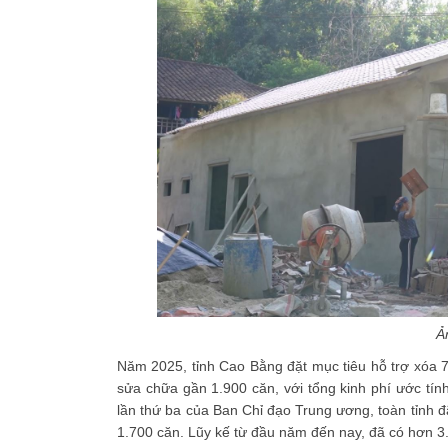
Ả
Năm 2025, tỉnh Cao Bằng đặt mục tiêu hỗ trợ xóa 7
sửa chữa gần 1.900 căn, với tổng kinh phí ước tín
lần thứ ba của Ban Chỉ đạo Trung ương, toàn tỉnh 
1.700 căn. Lũy kế từ đầu năm đến nay, đã có hơn 3