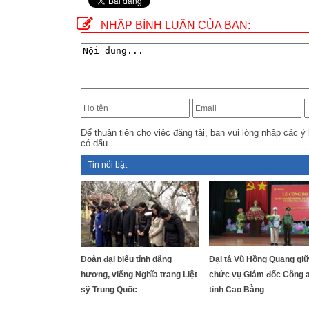
NHẬP BÌNH LUẬN CỦA BẠN:
Để thuận tiện cho việc đăng tải, bạn vui lòng nhập các ý 
có dấu.
Tin nổi bật
Đoàn đại biểu tỉnh dâng
Đại tá Vũ Hồng Quang gi
hương, viếng Nghĩa trang Liệt
chức vụ Giám đốc Công 
sỹ Trung Quốc
tỉnh Cao Bằng