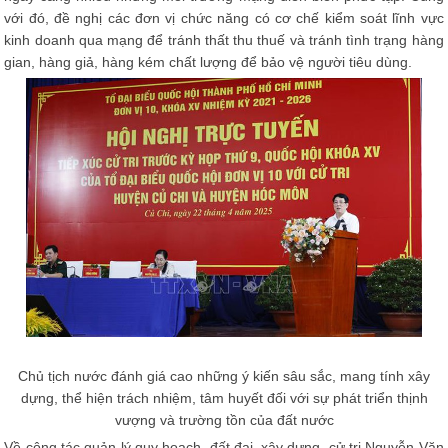
với đó, đề nghị các đơn vị chức năng có cơ chế kiểm soát lĩnh vực
kinh doanh qua mạng để tránh thất thu thuế và tránh tình trạng hàng
gian, hàng giả, hàng kém chất lượng để bảo vệ người tiêu dùng.
Chủ tịch nước đánh giá cao những ý kiến sâu sắc, mang tính xây
dựng, thể hiện trách nhiệm, tâm huyết đối với sự phát triển thịnh
vượng và trường tồn của đất nước
Về công tác quản lý quy hoạch, đất đai, xây dựng, cử tri Nguyễn Văn