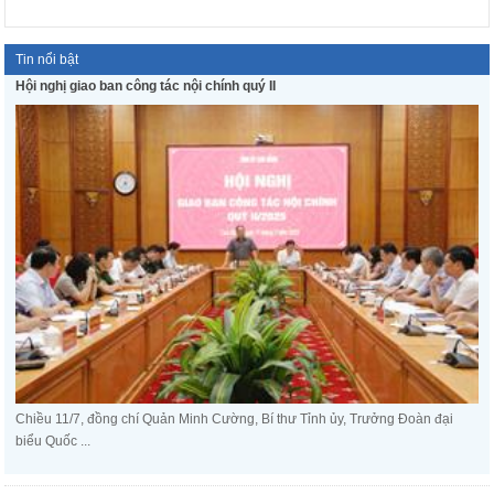
Tin nổi bật
Hội nghị giao ban công tác nội chính quý II
Chiều 11/7, đồng chí Quản Minh Cường, Bí thư Tỉnh ủy, Trưởng Đoàn đại
biểu Quốc ...