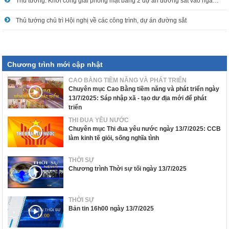
Thủ tướng: Khởi công giải phóng mặt bằng 2 dự án đường sắt vào ngày 19/8/2025
Thủ tướng chủ trì Hội nghị về các công trình, dự án đường sắt
Chương trình mới cập nhật
CAO BẰNG TIỀM NĂNG VÀ PHÁT TRIỂN
Chuyên mục Cao Bằng tiềm năng và phát triển ngày
13/7/2025: Sáp nhập xã - tạo dư địa mới để phát
triển
THI ĐUA YÊU NƯỚC
Chuyên mục Thi đua yêu nước ngày 13/7/2025: CCB
làm kinh tế giỏi, sống nghĩa tình
THỜI SỰ
Chương trình Thời sự tối ngày 13/7/2025
THỜI SỰ
Bản tin 16h00 ngày 13/7/2025