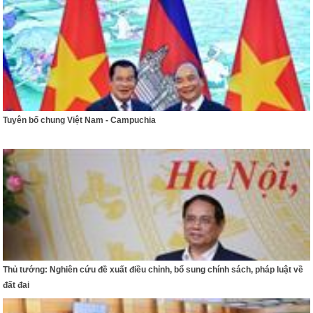
Tuyên bố chung Việt Nam - Campuchia
Thủ tướng: Nghiên cứu đề xuất điều chỉnh, bổ sung chính sách, pháp luật về
đất đai