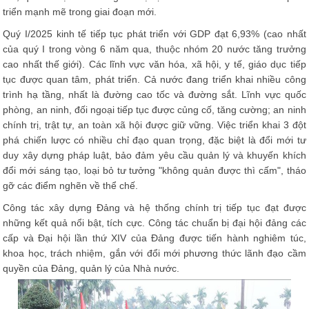
triển mạnh mẽ trong giai đoạn mới.
Quý I/2025 kinh tế tiếp tục phát triển với GDP đạt 6,93% (cao nhất
của quý I trong vòng 6 năm qua, thuộc nhóm 20 nước tăng trưởng
cao nhất thế giới). Các lĩnh vực văn hóa, xã hội, y tế, giáo dục tiếp
tục được quan tâm, phát triển. Cả nước đang triển khai nhiều công
trình hạ tầng, nhất là đường cao tốc và đường sắt. Lĩnh vực quốc
phòng, an ninh, đối ngoại tiếp tục được củng cố, tăng cường; an ninh
chính trị, trật tự, an toàn xã hội được giữ vững. Việc triển khai 3 đột
phá chiến lược có nhiều chỉ đạo quan trọng, đặc biệt là đổi mới tư
duy xây dựng pháp luật, bảo đảm yêu cầu quản lý và khuyến khích
đổi mới sáng tạo, loại bỏ tư tưởng "không quản được thì cấm", tháo
gỡ các điểm nghẽn về thể chế.
Công tác xây dựng Đảng và hệ thống chính trị tiếp tục đạt được
những kết quả nổi bật, tích cực. Công tác chuẩn bị đại hội đảng các
cấp và Đại hội lần thứ XIV của Đảng được tiến hành nghiêm túc,
khoa học, trách nhiệm, gắn với đổi mới phương thức lãnh đạo cầm
quyền của Đảng, quản lý của Nhà nước.