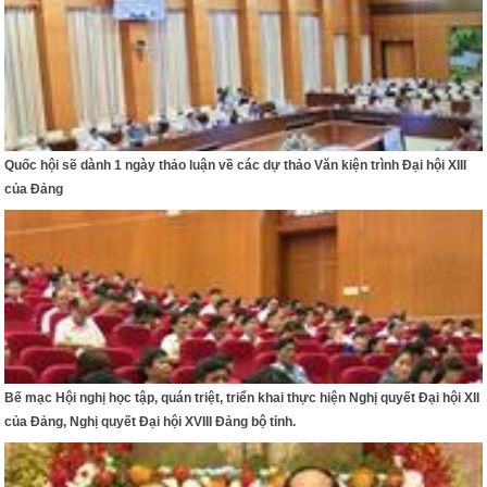
Quốc hội sẽ dành 1 ngày thảo luận về các dự thảo Văn kiện trình Đại hội XIII
của Đảng
Bế mạc Hội nghị học tập, quán triệt, triển khai thực hiện Nghị quyết Đại hội XII
của Đảng, Nghị quyết Đại hội XVIII Đảng bộ tỉnh.