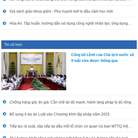
Giá sách giáo khoa giảm - Phụ huynh bớt lo đầu năm học mới
Hòa An: Tập huấn, hướng dẫn sử dụng công nghệ nhân tạo, ứng dụng công nghệ thông tin trong xử lý công việc
Tin cũ hơn
Công bố Lệnh của Chủ tịch nước về
9 luật vừa được thông qua
Chống hàng giả, tin giả: Cần chế tài đủ mạnh, hành lang pháp lý đủ rộng
Bổ sung 4 dự án Luật vào Chương trình lập pháp năm 2025
Tiếp tục rà soát, sắp xếp lại đầu mối tổ chức cơ quan Ủy ban MTTQ Việt nam các cấp