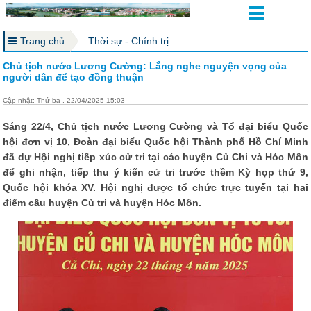
Trang chủ
Thời sự - Chính trị
Chủ tịch nước Lương Cường: Lắng nghe nguyện vọng của
người dân để tạo đồng thuận
Cập nhật: Thứ ba , 22/04/2025 15:03
Sáng 22/4, Chủ tịch nước Lương Cường và Tổ đại biểu Quốc
hội đơn vị 10, Đoàn đại biểu Quốc hội Thành phố Hồ Chí Minh
đã dự Hội nghị tiếp xúc cử tri tại các huyện Củ Chi và Hóc Môn
để ghi nhận, tiếp thu ý kiến cử tri trước thềm Kỳ họp thứ 9,
Quốc hội khóa XV. Hội nghị được tổ chức trực tuyến tại hai
điểm cầu huyện Củ tri và huyện Hóc Môn.