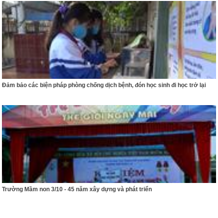
Đảm bảo các biện pháp phòng chống dịch bệnh, đón học sinh đi học trở lại
Trường Mầm non 3/10 - 45 năm xây dựng và phát triển