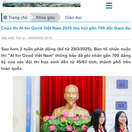
Trang chủ
Khoa giáo
Giáo dục
Cuộc thi AI for Good Việt Nam 2025 thu hút gần 700 đội tham dự
Cập nhật: Thứ tư , 16/04/2025 15:51
Sau hơn 2 tuần phát động (kể từ 28/3/2025), Ban tổ chức cuộc
thi "AI for Good Việt Nam" thông báo đã ghi nhận gần 700 đăng
ký của các đội thi học sinh đến từ 45/63 tỉnh, thành phố trên
toàn quốc.