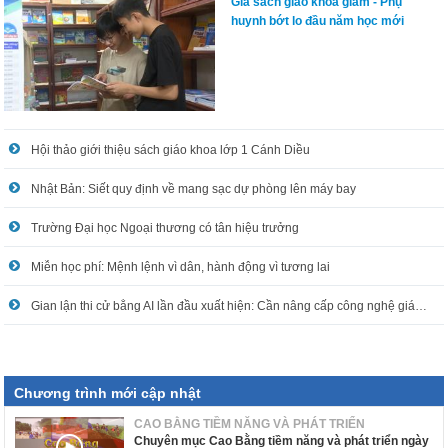
Giá sách giáo khoa giảm - Phụ
huynh bớt lo đầu năm học mới
Hội thảo giới thiệu sách giáo khoa lớp 1 Cánh Diều
Nhật Bản: Siết quy định về mang sạc dự phòng lên máy bay
Trường Đại học Ngoại thương có tân hiệu trưởng
Miễn học phí: Mệnh lệnh vì dân, hành động vì tương lai
Gian lận thi cử bằng AI lần đầu xuất hiện: Cần nâng cấp công nghệ giám sát trước khi quá muộn
Chương trình mới cập nhật
CAO BẰNG TIỀM NĂNG VÀ PHÁT TRIỂN
Chuyên mục Cao Bằng tiềm năng và phát triển ngày