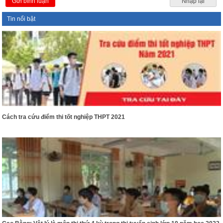
Gửi bình luận
Nhập lại
Tin nổi bật
Cách tra cứu điểm thi tốt nghiệp THPT 2021