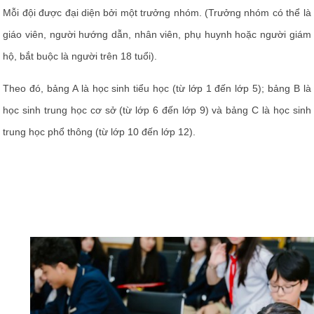
Mỗi đội được đại diện bởi một trưởng nhóm. (Trưởng nhóm có thể là
giáo viên, người hướng dẫn, nhân viên, phụ huynh hoặc người giám
hộ, bắt buộc là người trên 18 tuổi).
Theo đó, bảng A là học sinh tiểu học (từ lớp 1 đến lớp 5); bảng B là
học sinh trung học cơ sở (từ lớp 6 đến lớp 9) và bảng C là học sinh
trung học phổ thông (từ lớp 10 đến lớp 12).