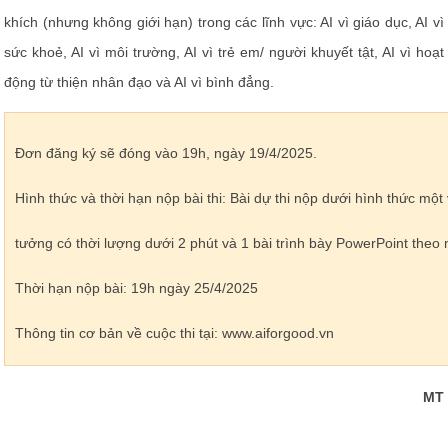
khích (nhưng không giới hạn) trong các lĩnh vực: AI vì giáo dục, AI vì
sức khoẻ, AI vì môi trường, AI vì trẻ em/ người khuyết tật, AI vì hoạt
động từ thiện nhân đạo và AI vì bình đẳng.
Đơn đăng ký sẽ đóng vào 19h, ngày 19/4/2025.
Hình thức và thời hạn nộp bài thi: Bài dự thi nộp dưới hình thức một 
tưởng có thời lượng dưới 2 phút và 1 bài trình bày PowerPoint the
Thời hạn nộp bài: 19h ngày 25/4/2025
Thông tin cơ bản về cuộc thi tại: www.aiforgood.vn
MT