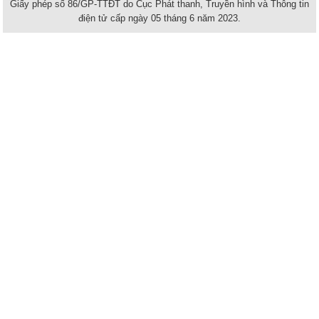
Giấy phép số 86/GP-TTĐT do Cục Phát thanh, Truyền hình và Thông tin
điện tử cấp ngày 05 tháng 6 năm 2023.