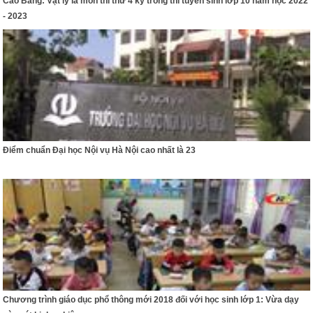
Cao Bằng: Vật lý là môn thi thứ 4 kỳ trong thi tuyển sinh lớp 10 năm học 2022
- 2023
​Điểm chuẩn Đại học Nội vụ Hà Nội cao nhất là 23
Chương trình giáo dục phổ thông mới 2018 đối với học sinh lớp 1: Vừa dạy