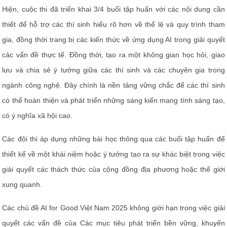
Hiện, cuộc thi đã triển khai 3/4 buổi tập huấn với các nội dung cần
thiết để hỗ trợ các thí sinh hiểu rõ hơn về thể lệ và quy trình tham
gia, đồng thời trang bị các kiến thức về ứng dụng AI trong giải quyết
các vấn đề thực tế. Đồng thời, tạo ra một không gian học hỏi, giao
lưu và chia sẻ ý tưởng giữa các thí sinh và các chuyên gia trong
ngành công nghệ. Đây chính là nền tảng vững chắc để các thí sinh
có thể hoàn thiện và phát triển những sáng kiến mang tính sáng tạo,
có ý nghĩa xã hội cao.
Các đội thi áp dụng những bài học thông qua các buổi tập huấn để
thiết kế về một khái niệm hoặc ý tưởng tạo ra sự khác biệt trong việc
giải quyết các thách thức của cộng đồng địa phương hoặc thế giới
xung quanh.
Các chủ đề AI for Good Việt Nam 2025 không giới hạn trong việc giải
quyết các vấn đề của Các mục tiêu phát triển bền vững, khuyến