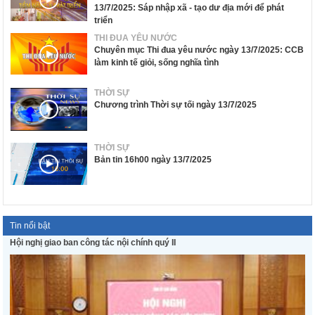
13/7/2025: Sáp nhập xã - tạo dư địa mới để phát
triển
THI ĐUA YÊU NƯỚC
Chuyên mục Thi đua yêu nước ngày 13/7/2025: CCB
làm kinh tế giỏi, sống nghĩa tình
THỜI SỰ
Chương trình Thời sự tối ngày 13/7/2025
THỜI SỰ
Bản tin 16h00 ngày 13/7/2025
Tin nổi bật
Hội nghị giao ban công tác nội chính quý II