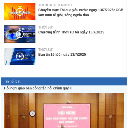
THI ĐUA YÊU NƯỚC
Chuyên mục Thi đua yêu nước ngày 13/7/2025: CCB
làm kinh tế giỏi, sống nghĩa tình
THỜI SỰ
Chương trình Thời sự tối ngày 13/7/2025
THỜI SỰ
Bản tin 16h00 ngày 13/7/2025
Tin nổi bật
Hội nghị giao ban công tác nội chính quý II