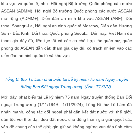
khu vực và quốc tế, như: Hội nghị Bộ trưởng Quốc phòng các nước
ASEAN (ADMM), Hội nghị Bộ trưởng Quốc phòng các nước ASEAN
mở rộng (ADMM+), Diễn đàn an ninh khu vực ASEAN (ARF), Đối
thoại Shangri-La, Hội nghị an ninh quốc tế Moscow, Diễn đàn Hương
Sơn - Bắc Kinh, Đối thoại Quốc phòng Seoul,... Đến nay, Việt Nam đã
tham gia đầy đủ, liên tục tất cả các cơ chế hợp tác quân sự, quốc
phòng do ASEAN dẫn dắt; tham gia đầy đủ, có trách nhiệm vào các
diễn đàn an ninh quốc tế và khu vực.
Tổng Bí thư Tô Lâm phát biểu tại Lễ kỷ niệm 75 năm Ngày truyền
thống Ban Đối ngoại Trung ương. (Ảnh: TTXVN).
Mới đây, phát biểu tại Lễ kỷ niệm 75 năm Ngày truyền thống Ban Đối
ngoại Trung ương (1/11/1949 - 1/11/2024), Tổng Bí thư Tô Lâm đã
nhấn mạnh, công tác đối ngoại phải gắn kết đất nước với thế giới,
dân tộc với thời đại; đưa đất nước chủ động tham gia giải quyết các
vấn đề chung của thế giới; gìn giữ và không ngừng vun đắp tình cảm