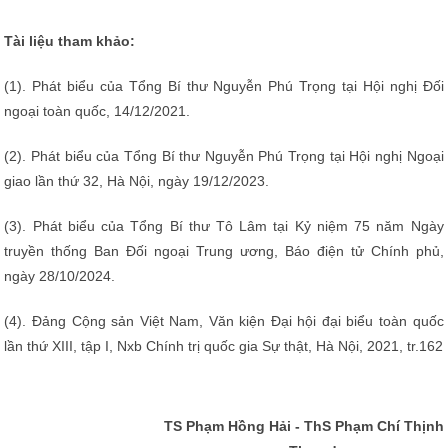
Tài liệu tham khảo:
(1). Phát biểu của Tổng Bí thư Nguyễn Phú Trọng tại Hội nghị Đối
ngoại toàn quốc, 14/12/2021.
(2). Phát biểu của Tổng Bí thư Nguyễn Phú Trọng tại Hội nghị Ngoại
giao lần thứ 32, Hà Nội, ngày 19/12/2023.
(3). Phát biểu của Tổng Bí thư Tô Lâm tại Kỷ niệm 75 năm Ngày
truyền thống Ban Đối ngoại Trung ương, Báo điện tử Chính phủ,
ngày 28/10/2024.
(4). Đảng Cộng sản Việt Nam, Văn kiện Đại hội đại biểu toàn quốc
lần thứ XIII, tập I, Nxb Chính trị quốc gia Sự thật, Hà Nội, 2021, tr.162
TS Phạm Hồng Hải - ThS Phạm Chí Thịnh