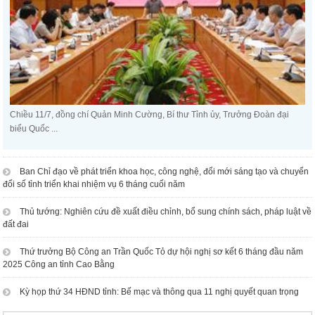
Chiều 11/7, đồng chí Quản Minh Cường, Bí thư Tỉnh ủy, Trưởng Đoàn đại
biểu Quốc ...
Ban Chỉ đạo về phát triển khoa học, công nghệ, đổi mới sáng tạo và chuyển
đổi số tỉnh triển khai nhiệm vụ 6 tháng cuối năm
Thủ tướng: Nghiên cứu đề xuất điều chỉnh, bổ sung chính sách, pháp luật về
đất đai
Thứ trưởng Bộ Công an Trần Quốc Tỏ dự hội nghị sơ kết 6 tháng đầu năm
2025 Công an tỉnh Cao Bằng
Kỳ họp thứ 34 HĐND tỉnh: Bế mạc và thông qua 11 nghị quyết quan trọng