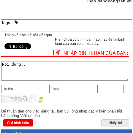
Theo dangcongsan.vn
Tags:
Thích và chia sẻ bài viết qua
Hiện chưa có bình luận nào, hãy để lại bình
luận của bạn về tin tức này.
NHẬP BÌNH LUẬN CỦA BẠN:
Để thuận tiện cho việc đăng tải, bạn vui lòng nhập các ý kiến phản hồi
bằng tiếng Việt có dấu.
Gửi bình luận
Nhập lại