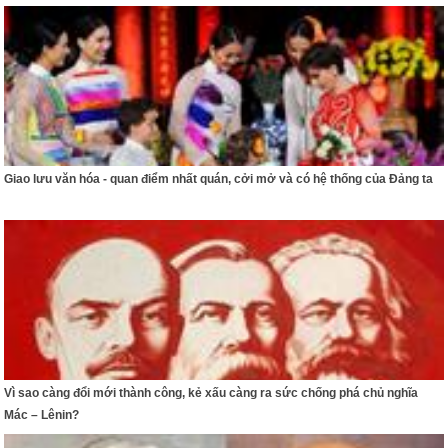
Giao lưu văn hóa - quan điểm nhất quán, cởi mở và có hệ thống của Đảng ta
Vì sao càng đổi mới thành công, kẻ xấu càng ra sức chống phá chủ nghĩa
Mác – Lênin?