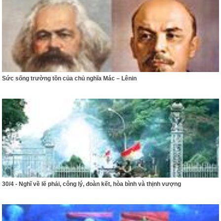
Sức sống trường tồn của chủ nghĩa Mác – Lênin
30/4 - Nghĩ về lẽ phải, công lý, đoàn kết, hòa bình và thịnh vượng