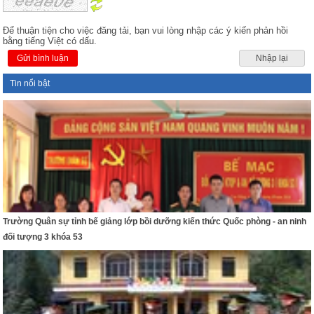
Để thuận tiện cho việc đăng tải, bạn vui lòng nhập các ý kiến phản hồi
bằng tiếng Việt có dấu.
Gửi bình luận
Nhập lại
Tin nổi bật
Trường Quân sự tỉnh bế giảng lớp bồi dưỡng kiến thức Quốc phòng - an ninh
đối tượng 3 khóa 53