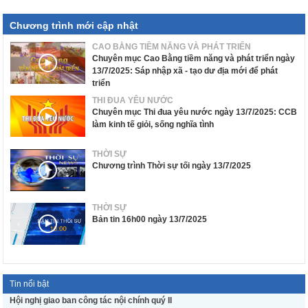
Chương trình mới cập nhật
CAO BẰNG TIỀM NĂNG VÀ PHÁT TRIỂN
Chuyên mục Cao Bằng tiềm năng và phát triển ngày
13/7/2025: Sáp nhập xã - tạo dư địa mới để phát
triển
THI ĐUA YÊU NƯỚC
Chuyên mục Thi đua yêu nước ngày 13/7/2025: CCB
làm kinh tế giỏi, sống nghĩa tình
THỜI SỰ
Chương trình Thời sự tối ngày 13/7/2025
THỜI SỰ
Bản tin 16h00 ngày 13/7/2025
Tin nổi bật
Hội nghị giao ban công tác nội chính quý II