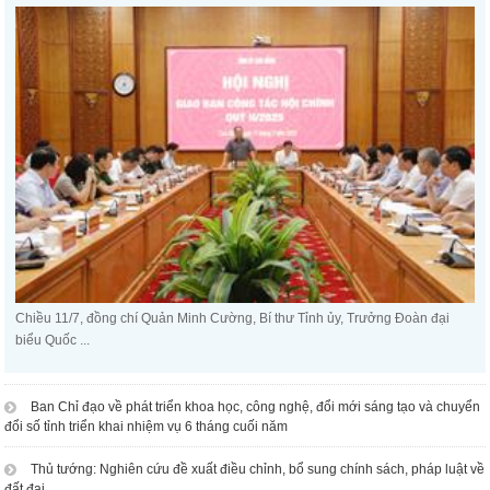
Chiều 11/7, đồng chí Quản Minh Cường, Bí thư Tỉnh ủy, Trưởng Đoàn đại
biểu Quốc ...
Ban Chỉ đạo về phát triển khoa học, công nghệ, đổi mới sáng tạo và chuyển
đổi số tỉnh triển khai nhiệm vụ 6 tháng cuối năm
Thủ tướng: Nghiên cứu đề xuất điều chỉnh, bổ sung chính sách, pháp luật về
đất đai