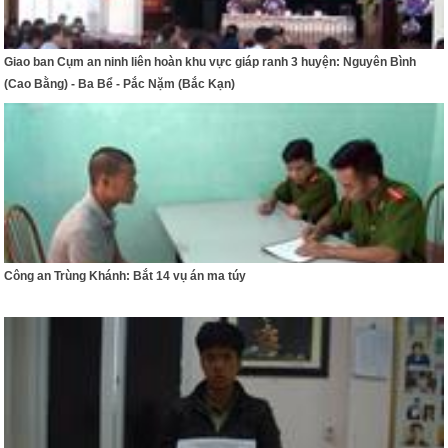
Giao ban Cụm an ninh liên hoàn khu vực giáp ranh 3 huyện: Nguyên Bình
(Cao Bằng) - Ba Bể - Pắc Nặm (Bắc Kạn)
Công an Trùng Khánh: Bắt 14 vụ án ma túy