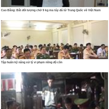
Cao Bằng: Bắt đối tượng chở 9 kg ma túy đá từ Trung Quốc về Việt Nam
Tập huấn kỹ năng xử lý vi phạm nồng độ cồn