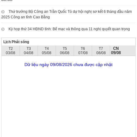
Thứ trưởng Bộ Công an Trần Quốc Tỏ dự hội nghị sơ kết 6 tháng đầu năm
2025 Công an tỉnh Cao Bằng
Kỳ họp thứ 34 HĐND tỉnh: Bế mạc và thông qua 11 nghị quyết quan trọng
Lịch Phát sóng
CN
T2
T3
T4
T5
T6
T7
09/08
03/08
04/08
05/08
06/08
07/08
08/08
Dữ liệu ngày 09/08/2026 chưa được cập nhật