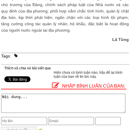
chủ trương của Đảng, chính sách pháp luật của Nhà nước và các
quy định của địa phương; phối hợp nắm chắc tình hình, quản lý chặt
địa bàn, kịp thời phát hiện, ngăn chặn với các loại hình tội phạm;
tăng cường công tác quản lý nhân, hộ khẩu, đặc biệt là hoạt động
của người nước ngoài tại địa phương.
Lã Tùng
Tags:
Thích và chia sẻ bài viết qua
Hiện chưa có bình luận nào, hãy để lại bình
luận của bạn về tin tức này.
NHẬP BÌNH LUẬN CỦA BẠN: