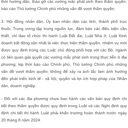
thời hướng dẫn, tháo gỡ các vướng mắc phát sinh theo thẩm quyền;
báo cáo Thủ tướng Chính phủ những vấn đề vượt thẩm quyền.
3. Hội đồng nhân dân, Ủy ban nhân dân các tỉnh, thành phố trực
thuộc Trung ương tập trung nguồn lực, đảm bảo các điều kiện cần
thiết, chỉ đạo tổ chức thi hành Luật Đất đai, Luật Nhà ở, Luật Kinh
doanh bất động sản nhất là việc thực hiện thẩm quyền, nhiệm vụ mới
được quy định trong các Luật; chủ động phối hợp với các Bộ, ngành
có liên quan giải quyết các vướng mắc phát sinh trong thực tiễn ở địa
phương; kịp thời báo cáo Chính phủ, Thủ tướng Chính phủ những
vấn đề vượt thẩm quyền, không để xảy ra ách tắc làm ảnh hưởng
đến phát triển kinh tế - xã hội, quyền và lợi ích hợp pháp của Nhân
dân, doanh nghiệp.
- Đối với các địa phương chưa ban hành các văn bản quy định chi
tiết theo thẩm quyền được quy định trong Luật và các Nghị định quy
định chi tiết thi hành Luật phải khẩn trương hoàn thành trước ngày
20 tháng 8 năm 2024.