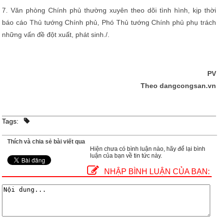
7. Văn phòng Chính phủ thường xuyên theo dõi tình hình, kịp thời
báo cáo Thủ tướng Chính phủ, Phó Thủ tướng Chính phủ phụ trách
những vấn đề đột xuất, phát sinh./.
PV
Theo dangcongsan.vn
Tags:
Thích và chia sẻ bài viết qua
Hiện chưa có bình luận nào, hãy để lại bình
luận của bạn về tin tức này.
NHẬP BÌNH LUẬN CỦA BẠN: