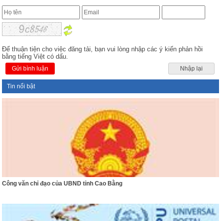
Để thuận tiện cho việc đăng tải, bạn vui lòng nhập các ý kiến phản hồi
bằng tiếng Việt có dấu.
Gửi bình luận
Nhập lại
Tin nổi bật
Công văn chỉ đạo của UBND tỉnh Cao Bằng