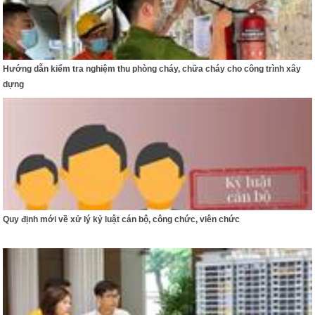
Hướng dẫn kiểm tra nghiệm thu phòng cháy, chữa cháy cho công trình xây
dựng
Quy định mới về xử lý kỷ luật cán bộ, công chức, viên chức