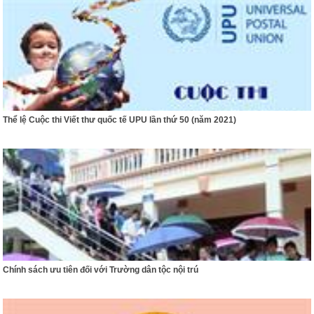
Thể lệ Cuộc thi Viết thư quốc tế UPU lần thứ 50 (năm 2021)
Chính sách ưu tiên đối với Trường dân tộc nội trú