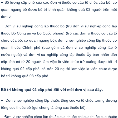
+ Số lượng cấp phó của các đơn vị thuộc cơ cấu tổ chức của bộ, cơ
quan ngang bộ được bố trí bình quân không quá 03 người trên một
đơn vị.
+ Đơn vị sự nghiệp công lập thuộc bộ (trừ đơn vị sự nghiệp công lập
thuộc Bộ Công an và Bộ Quốc phòng) (trừ các đơn vị thuộc cơ cấu tổ
chức của bộ, cơ quan ngang bộ), đơn vị sự nghiệp công lập thuộc cơ
quan thuộc Chính phủ (bao gồm cả đơn vị sự nghiệp công lập ở
nước ngoài) và đơn vị sự nghiệp công lập thuộc Ủy ban nhân dân
cấp tỉnh có từ 20 người làm việc là viên chức trở xuống được bố trí
không quá 02 cấp phó; có trên 20 người làm việc là viên chức được
bố trí không quá 03 cấp phó.
Bố trí không quá 02 cấp phó đối với mỗi đơn vị sau đây:
+ Đơn vị sự nghiệp công lập thuộc tổng cục và tổ chức tương đương
tổng cục thuộc bộ (gọi chung là tổng cục thuộc bộ);
+ Đơn vị sự nghiệp công lập thuộc cục, thuộc chi cục thuộc cục thuộc