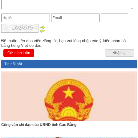
Để thuận tiện cho việc đăng tải, bạn vui lòng nhập các ý kiến phản hồi
bằng tiếng Việt có dấu.
Gửi bình luận
Nhập lại
Tin nổi bật
Công văn chỉ đạo của UBND tỉnh Cao Bằng