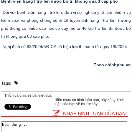
Bệnh viện hạng I trở lên được bố trí không quá 3 cấp phó
Đối với bệnh viện hạng I trở lên; đơn vị sự nghiệp y tế làm nhiệm vụ
kiểm soát và phòng chống bệnh tật tuyến tỉnh hạng I trở lên; trường
phổ thông có nhiều cấp học có quy mô từ 40 lớp trở lên thì được bố
trí không quá 03 cấp phó.
Nghị định số 83/2024/NĐ-CP có hiệu lực thi hành từ ngày 1/9/2024.
Theo chinhphu.vn
Tags:
Thích và chia sẻ bài viết qua
Hiện chưa có bình luận nào, hãy để lại bình
luận của bạn về tin tức này.
NHẬP BÌNH LUẬN CỦA BẠN: