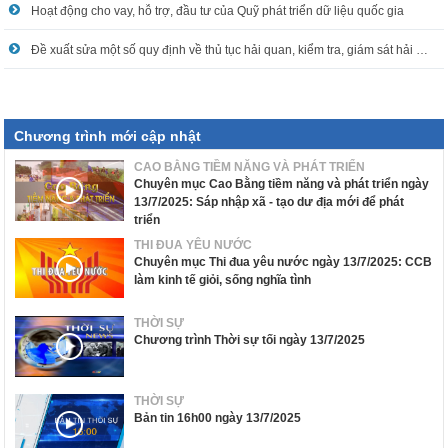
Hoạt động cho vay, hỗ trợ, đầu tư của Quỹ phát triển dữ liệu quốc gia
Đề xuất sửa một số quy định về thủ tục hải quan, kiểm tra, giám sát hải quan
Chương trình mới cập nhật
CAO BẰNG TIỀM NĂNG VÀ PHÁT TRIỂN
Chuyên mục Cao Bằng tiềm năng và phát triển ngày
13/7/2025: Sáp nhập xã - tạo dư địa mới để phát
triển
THI ĐUA YÊU NƯỚC
Chuyên mục Thi đua yêu nước ngày 13/7/2025: CCB
làm kinh tế giỏi, sống nghĩa tình
THỜI SỰ
Chương trình Thời sự tối ngày 13/7/2025
THỜI SỰ
Bản tin 16h00 ngày 13/7/2025