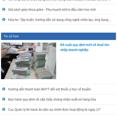
Giá sách giáo khoa giảm - Phụ huynh bớt lo đầu năm học mới
Hòa An: Tập huấn, hướng dẫn sử dụng công nghệ nhân tạo, ứng dụng công nghệ thông tin trong xử lý công việc
Tin cũ hơn
Đề xuất quy định mới về thuế thu
nhập doanh nghiệp
Hướng dẫn thanh toán BHYT đối với thuốc y học cổ truyền
Ban hành quy định về cấp Giấy chứng nhận xuất xứ hàng hóa
Cục Quản lý thi hành án dân sự chính thức hoạt động từ ngày 1/7