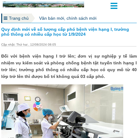
Trang chủ
Văn bản mới, chính sách mới
Quy định mới về số lượng cấp phó bệnh viện hạng I, trường
phổ thông có nhiều cấp học từ 1/9/2024
Cập nhật: Thứ hai , 12/08/2024 08:05
Đối với bệnh viện hạng I trở lên; đơn vị sự nghiệp y tế làm
nhiệm vụ kiểm soát và phòng chống bệnh tật tuyến tỉnh hạng I
trở lên; trường phổ thông có nhiều cấp học có quy mô từ 40
lớp trở lên thì được bố trí không quá 03 cấp phó.