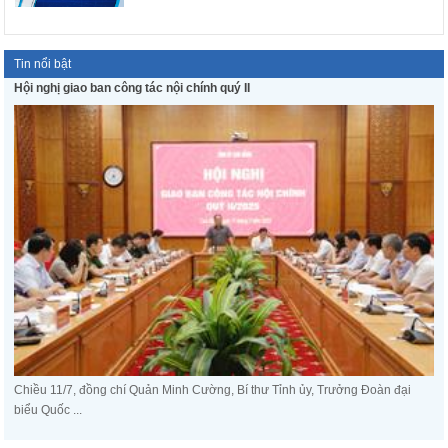
Tin nổi bật
Hội nghị giao ban công tác nội chính quý II
Chiều 11/7, đồng chí Quản Minh Cường, Bí thư Tỉnh ủy, Trưởng Đoàn đại
biểu Quốc ...