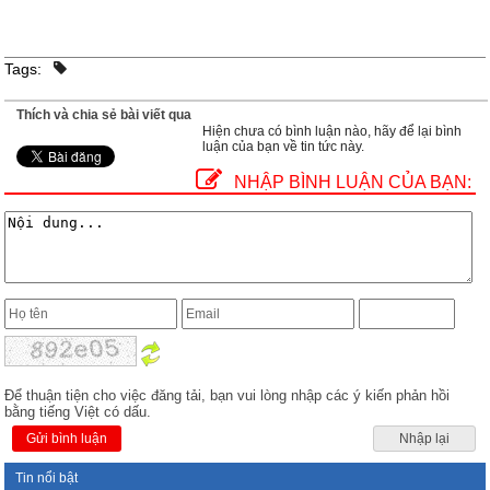
Tags:
Thích và chia sẻ bài viết qua
Hiện chưa có bình luận nào, hãy để lại bình
luận của bạn về tin tức này.
NHẬP BÌNH LUẬN CỦA BẠN:
Để thuận tiện cho việc đăng tải, bạn vui lòng nhập các ý kiến phản hồi
bằng tiếng Việt có dấu.
Gửi bình luận
Nhập lại
Tin nổi bật