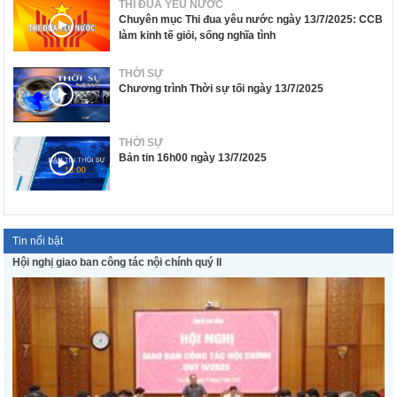
THI ĐUA YÊU NƯỚC
Chuyên mục Thi đua yêu nước ngày 13/7/2025: CCB
làm kinh tế giỏi, sống nghĩa tình
THỜI SỰ
Chương trình Thời sự tối ngày 13/7/2025
THỜI SỰ
Bản tin 16h00 ngày 13/7/2025
Tin nổi bật
Hội nghị giao ban công tác nội chính quý II