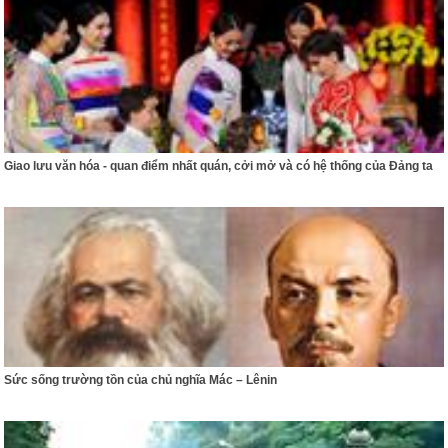
Giao lưu văn hóa - quan điểm nhất quán, cởi mở và có hệ thống của Đảng ta
Sức sống trường tồn của chủ nghĩa Mác – Lênin